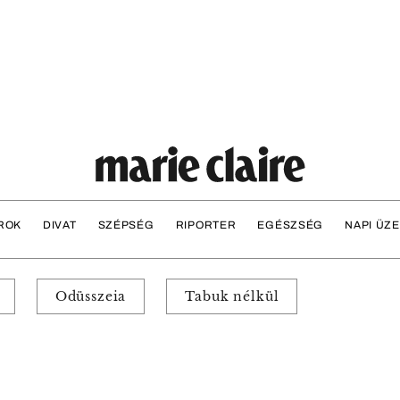
ROK
DIVAT
SZÉPSÉG
RIPORTER
EGÉSZSÉG
NAPI ÜZ
Odüsszeia
Tabuk nélkül