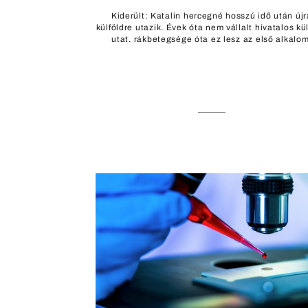
Kiderült: Katalin hercegné hosszú idő után újr
külföldre utazik. Évek óta nem vállalt hivatalos kül
utat. rákbetegsége óta ez lesz az első alkalom