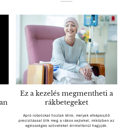
Ez a kezelés megmentheti a
ban
rákbetegeket
Apró robotokat hoztak létre, melyek elképesztő
precizitással ölik meg a rákos sejteket, miközben az
egészséges szöveteket érintetlenül hagyják.