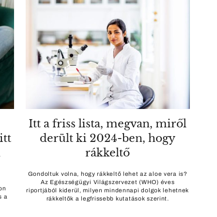
Itt a friss lista, megvan, miről
itt
derült ki 2024-ben, hogy
n
rákkeltő
Gondoltuk volna, hogy rákkeltő lehet az aloe vera is?
Az Egészségügyi Világszervezet (WHO) éves
on
riportjából kiderül, milyen mindennapi dolgok lehetnek
s a
rákkeltők a legfrissebb kutatások szerint.