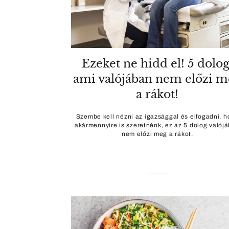
Ezeket ne hidd el! 5 dolog
ami valójában nem előzi m
a rákot!
Szembe kell nézni az igazsággal és elfogadni, h
akármennyire is szeretnénk, ez az 5 dolog valój
nem előzi meg a rákot.