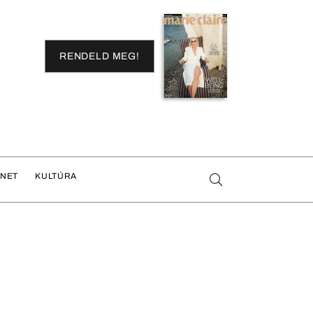
RENDELD MEG!
ENET
KULTÚRA