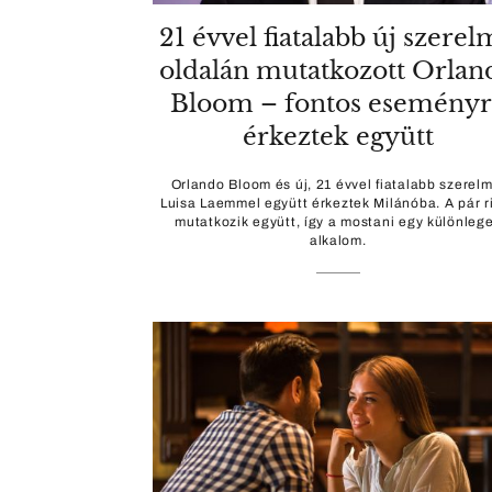
21 évvel fiatalabb új szere
oldalán mutatkozott Orlan
Bloom – fontos eseményr
érkeztek együtt
Orlando Bloom és új, 21 évvel fiatalabb szerelm
Luisa Laemmel együtt érkeztek Milánóba. A pár r
mutatkozik együtt, így a mostani egy különleg
alkalom.