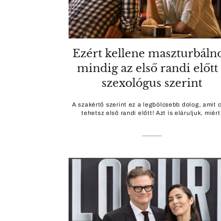
Ezért kellene maszturbáln
mindig az első randi előtt
szexológus szerint
A szakértő szerint ez a legbölcsebb dolog, amit 
tehetsz első randi előtt! Azt is eláruljuk, miért