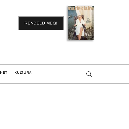
RENDELD MEG!
ENET
KULTÚRA