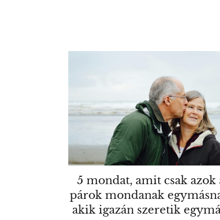
5 mondat, amit csak azok 
párok mondanak egymásna
akik igazán szeretik egymá