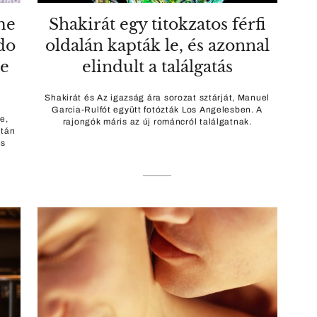
lme
Shakirát egy titokzatos férfi
do
oldalán kapták le, és azonnal
e
elindult a találgatás
Shakirát és Az igazság ára sorozat sztárját, Manuel
Garcia-Rulfót együtt fotózták Los Angelesben. A
e,
rajongók máris az új románcról találgatnak.
itán
es