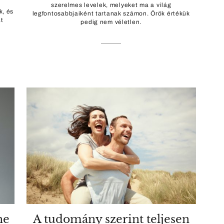
szerelmes levelek, melyeket ma a világ
k, és
legfontosabbjaiként tartanak számon. Örök értékük
t
pedig nem véletlen.
ne
A tudomány szerint teljesen