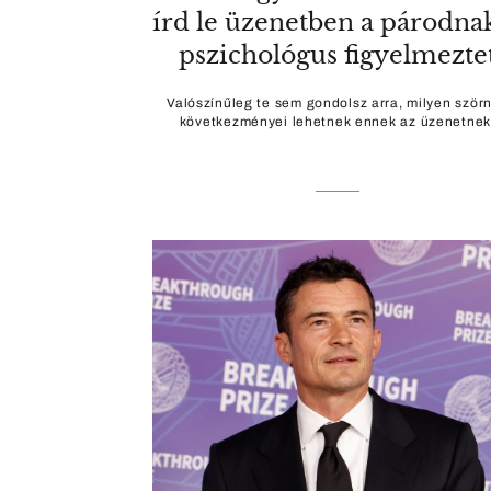
írd le üzenetben a párodna
pszichológus figyelmezte
Valószínűleg te sem gondolsz arra, milyen ször
következményei lehetnek ennek az üzenetnek