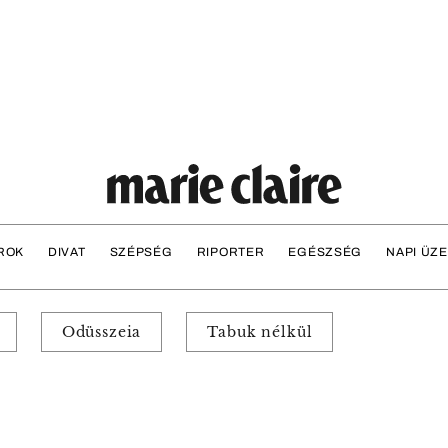
ROK
DIVAT
SZÉPSÉG
RIPORTER
EGÉSZSÉG
NAPI ÜZ
Odüsszeia
Tabuk nélkül