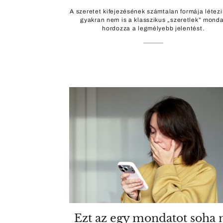
A szeretet kifejezésének számtalan formája létezi
gyakran nem is a klasszikus „szeretlek” monda
hordozza a legmélyebb jelentést.
Ezt az egy mondatot soha 