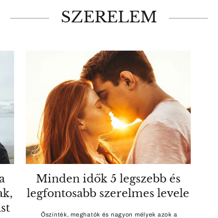
SZERELEM
a
Minden idők 5 legszebb és
k,
legfontosabb szerelmes levele
st
Őszinték, meghatók és nagyon mélyek azok a