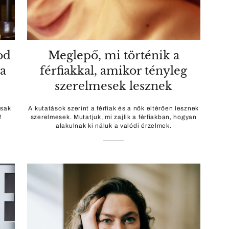
od
Meglepő, mi történik a
 a
férfiakkal, amikor tényleg
szerelmesek lesznek
csak
A kutatások szerint a férfiak és a nők eltérően lesznek
!
szerelmesek. Mutatjuk, mi zajlik a férfiakban, hogyan
alakulnak ki náluk a valódi érzelmek.