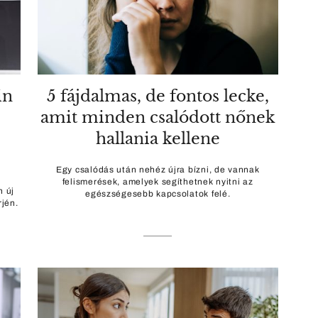
in
5 fájdalmas, de fontos lecke,
amit minden csalódott nőnek
hallania kellene
Egy csalódás után nehéz újra bízni, de vannak
felismerések, amelyek segíthetnek nyitni az
n új
egészségesebb kapcsolatok felé.
rjén.