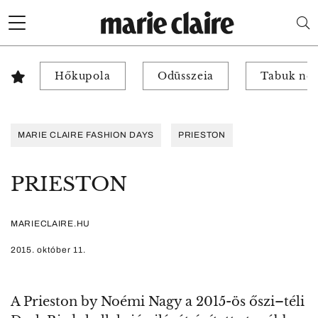
Hőkupola
Odüsszeia
Tabuk nél
MARIE CLAIRE FASHION DAYS
PRIESTON
PRIESTON
MARIECLAIRE.HU
2015. október 11.
A Prieston by Noémi Nagy a 2015-ös őszi–téli