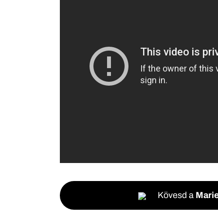
Kövesd a
Marie