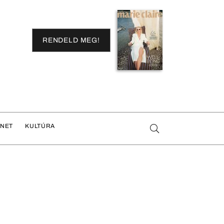
RENDELD MEG!
ENET
KULTÚRA