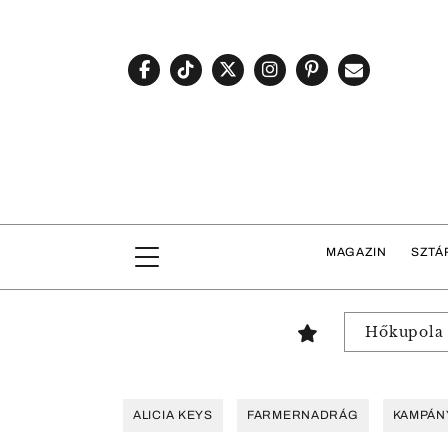
MAGAZIN
SZTÁ
Hőkupola
ALICIA KEYS
FARMERNADRÁG
KAMPÁN