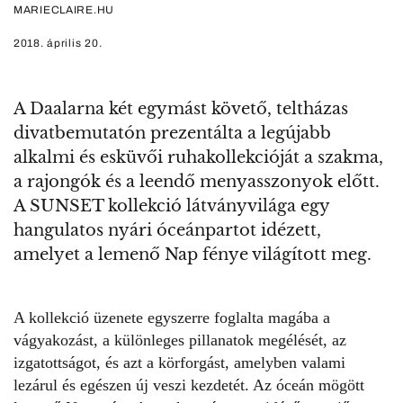
MARIECLAIRE.HU
2018. április 20.
A Daalarna két egymást követő, teltházas
divatbemutatón prezentálta a legújabb
alkalmi és esküvői ruhakollekcióját a szakma,
a rajongók és a leendő menyasszonyok előtt.
A SUNSET kollekció látványvilága egy
hangulatos nyári óceánpartot idézett,
amelyet a lemenő Nap fénye világított meg.
A kollekció üzenete egyszerre foglalta magába a
vágyakozást, a különleges pillanatok megélését, az
izgatottságot, és azt a körforgást, amelyben valami
lezárul és egészen új veszi kezdetét. Az óceán mögött