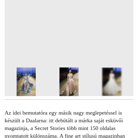
8
FOTÓ
Az idei bemutatóra egy másik nagy meglepetéssel is
készült a
Daalarna
: itt debütált a márka saját esküvői
magazinja, a Secret Stories több mint 150 oldalas
nyomtatott különszáma. A fine art stílusú magazinban