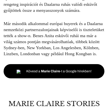
rengeteg inspirációt és Daalarna ruhás valódi esküvőt
gyűjtöttek össze a menyasszonyok számára.
Már második alkalommal európai buyerek és a Daalarna
nemzetközi partnerszalonjainak képviselői is tiszteletüket
tették a show-n. Benes Anita esküvői ruhái ma már a
világ számos pontján megvásárolhatóak, többek között
Sydney-ben, New Yorkban, Los Angelesben, Kölnben,
Linzben, Londonban vagy például Hong Kongban is.
Kövesd a
Marie Claire
-t a Google hírekben!
MARIE CLAIRE STORIES