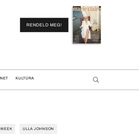
RENDELD MEG!
ENET
KULTÚRA
 WEEK
ULLA JOHNSON