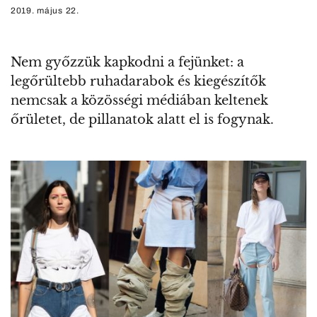
2019. május 22.
Nem győzzük kapkodni a fejünket: a
legőrültebb ruhadarabok és kiegészítők
nemcsak a közösségi médiában keltenek
őrületet, de pillanatok alatt el is fogynak.