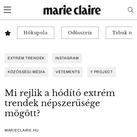
Hőkupola
Odüsszeia
Tabuk nél
EXTRÉM TRENDEK
INSTAGRAM
KÖZÖSSÉGI MÉDIA
VETEMENTS
Y PROJECT
Mi rejlik a hódító extrém
trendek népszerűsége
mögött?
MARIECLAIRE.HU