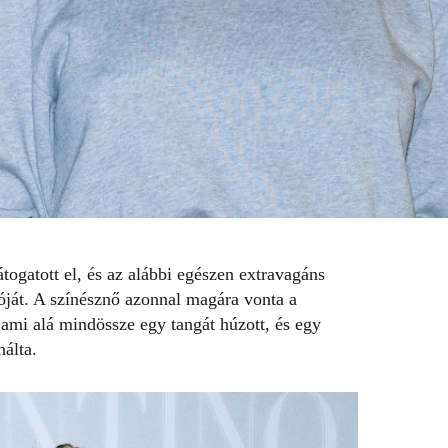
átogatott el, és az alábbi egészen extravagáns
ját. A színésznő azonnal magára vonta a
ami alá mindössze egy tangát húzott, és egy
nálta.