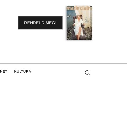
RENDELD MEG!
ENET
KULTÚRA