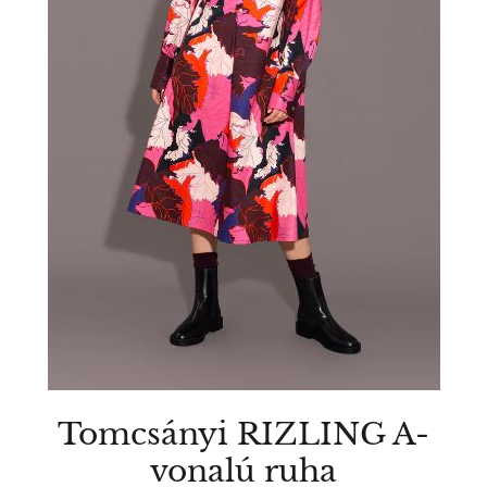
Tomcsányi RIZLING A-
vonalú ruha