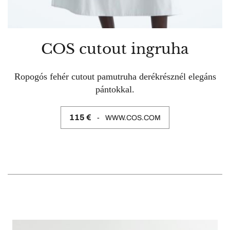
COS cutout ingruha
Ropogós fehér cutout pamutruha derékrésznél elegáns
pántokkal.
115 €
WWW.COS.COM