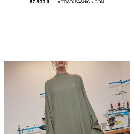
87 500 ft
ARTISTAFASHION.COM