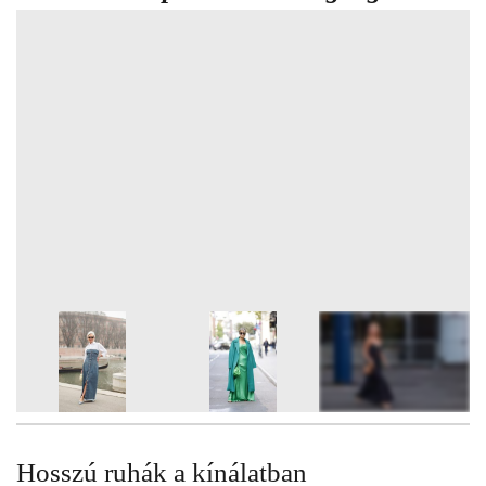
13
FOTÓ
Hosszú ruhák a kínálatban