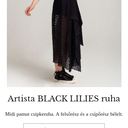
Artista BLACK LILIES ruha
Midi pamut csipkeruha. A felsőrész és a csípőrész bélelt.