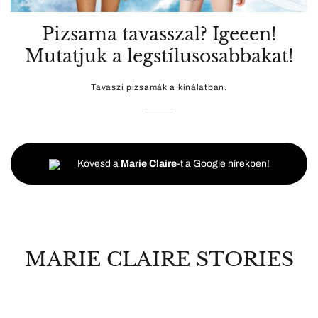
Pizsama tavasszal? Igeeen!
Mutatjuk a legstílusosabbakat!
Tavaszi pizsamák a kínálatban.
Kövesd a
Marie Claire
-t a Google hírekben!
MARIE CLAIRE STORIES