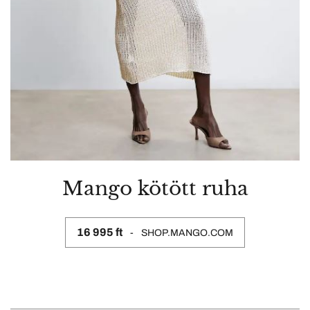
Mango kötött ruha
16 995 ft
SHOP.MANGO.COM