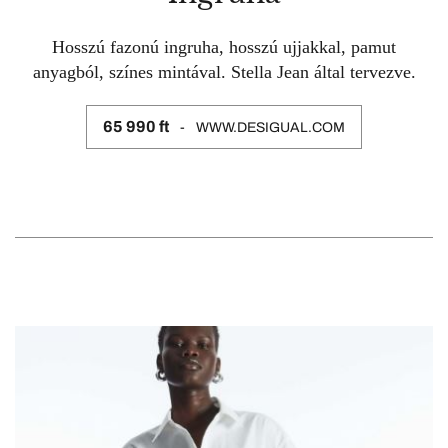
Hosszú fazonú ingruha, hosszú ujjakkal, pamut
anyagból, színes mintával. Stella Jean által tervezve.
65 990 ft
WWW.DESIGUAL.COM