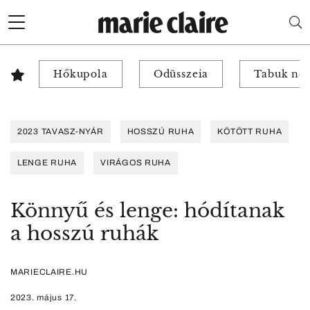
Hőkupola
Odüsszeia
Tabuk nél
2023 TAVASZ-NYÁR
HOSSZÚ RUHA
KÖTÖTT RUHA
LENGE RUHA
VIRÁGOS RUHA
Könnyű és lenge: hódítanak
a hosszú ruhák
MARIECLAIRE.HU
2023. május 17.