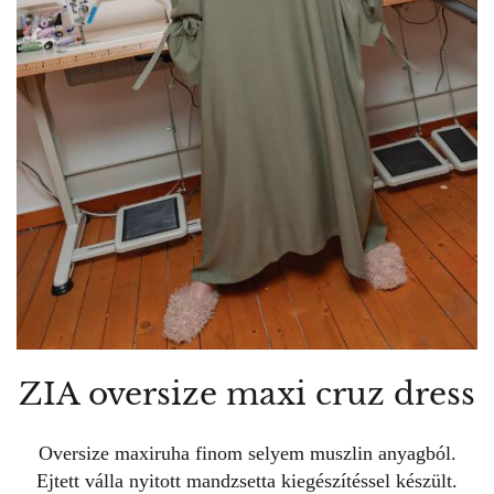
ZIA oversize maxi cruz dress
Oversize maxiruha finom selyem muszlin anyagból.
Ejtett válla nyitott mandzsetta kiegészítéssel készült.