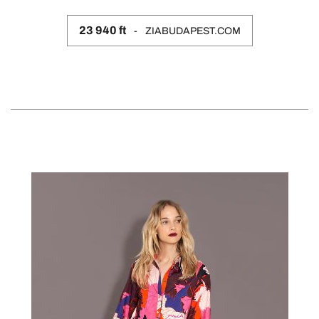
23 940 ft
ZIABUDAPEST.COM