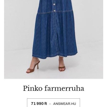
Pinko farmerruha
71 990 ft
ANSWEAR.HU