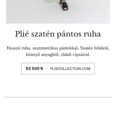
Plié szatén pántos ruha
Hosszú ruha, asszimetrikus pántokkal. Szatén felületű,
könnyű anyagból, oldalt cipzárral.
62 500 ft
PLIECOLLECTION.COM