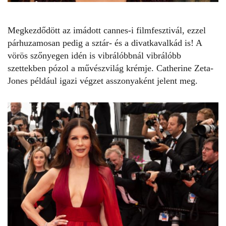
Megkezdődött az imádott cannes-i filmfesztivál, ezzel
párhuzamosan pedig a sztár- és a divatkavalkád is! A
vörös szőnyegen idén is vibrálóbbnál vibrálóbb
szettekben pózol a művészvilág krémje.
Catherine Zeta-
Jones
például igazi végzet asszonyaként jelent meg.