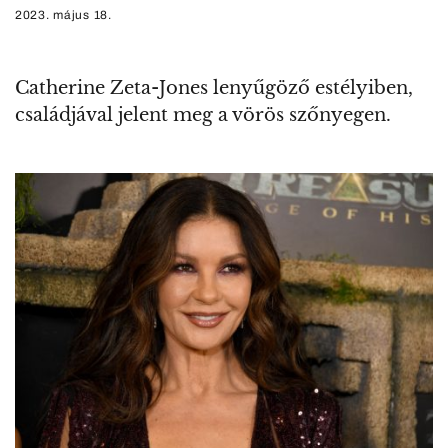
2023. május 18.
Catherine Zeta-Jones lenyűgöző estélyiben,
családjával jelent meg a vörös szőnyegen.