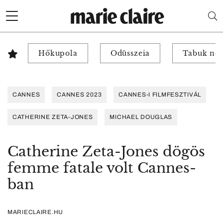
Hőkupola
Odüsszeia
Tabuk nél
CANNES
CANNES 2023
CANNES-I FILMFESZTIVÁL
CATHERINE ZETA-JONES
MICHAEL DOUGLAS
Catherine Zeta-Jones dögös
femme fatale volt Cannes-
ban
MARIECLAIRE.HU