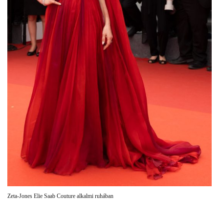
Zeta-Jones Elie Saab Couture alkalmi ruhában