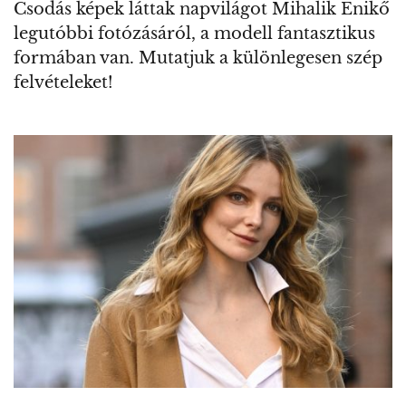
Csodás képek láttak napvilágot Mihalik Enikő
legutóbbi fotózásáról, a modell fantasztikus
formában van. Mutatjuk a különlegesen szép
felvételeket!