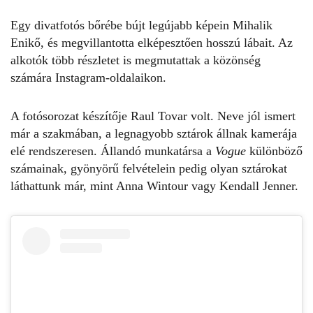
Egy divatfotós bőrébe bújt legújabb képein Mihalik
Enikő, és megvillantotta elképesztően hosszú lábait. Az
alkotók több részletet is megmutattak a közönség
számára Instagram-oldalaikon.
A fotósorozat készítője Raul Tovar volt. Neve jól ismert
már a szakmában, a legnagyobb sztárok állnak kamerája
elé rendszeresen. Állandó munkatársa a
Vogue
különböző
számainak, gyönyörű felvételein pedig olyan sztárokat
láthattunk már, mint Anna Wintour vagy Kendall Jenner.