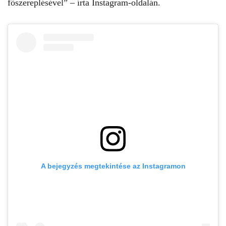
főszereplésével” – írta Instagram-oldalán.
A bejegyzés megtekintése az Instagramon