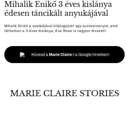
Mihalik Enikő 3 éves kislánya
édesen táncikált anyukájával
Mihalik Enikő a családjával kilátogatott egy autóversenyre, amit
láthatóan a 3 éves kislánya, Eva Rose is nagyon élvezett.
Kövesd a
Marie Claire
-t a Google hírekben!
MARIE CLAIRE STORIES