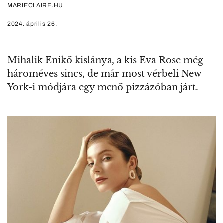
MARIECLAIRE.HU
2024. április 26.
Mihalik Enikő kislánya, a kis Eva Rose még
hároméves sincs, de már most vérbeli New
York-i módjára egy menő pizzázóban járt.