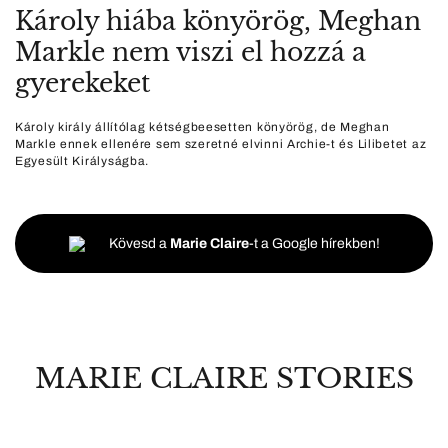
Károly hiába könyörög, Meghan
Markle nem viszi el hozzá a
gyerekeket
Károly király állítólag kétségbeesetten könyörög, de Meghan
Markle ennek ellenére sem szeretné elvinni Archie-t és Lilibetet az
Egyesült Királyságba.
Kövesd a
Marie Claire
-t a Google hírekben!
MARIE CLAIRE STORIES