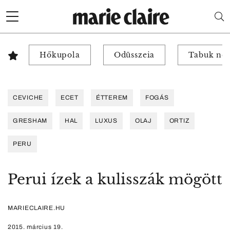
Hőkupola
Odüsszeia
Tabuk nél
CEVICHE
ECET
ÉTTEREM
FOGÁS
GRESHAM
HAL
LUXUS
OLAJ
ORTIZ
PERU
Perui ízek a kulisszák mögött
MARIECLAIRE.HU
2015. március 19.