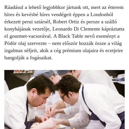
Ráadásul a lehető legjobbkor jártunk ott, mert az étterem
híres és kevésbé híres vendégeit éppen a Londonból
érkezett perui sztárséf, Robert Ortiz és persze a szálló
konyhájának vezetője, Leonardo Di Clemente kápráztatta
el gourmet-vacsorával. A Black Table nevű eseményt a
Pödör olaj szervezte – nem először hozzák össze a világ
izgalmas séfjeit, akik a cég prémium olajaira és ecetjeire
hangolják a fogásaikat.