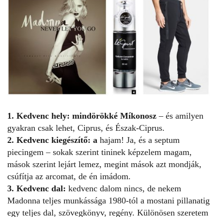
1. Kedvenc hely:
mindörökké Míkonosz
– és amilyen
gyakran csak lehet, Ciprus, és Észak-Ciprus.
2. Kedvenc kiegészítő: a
hajam! Ja, és a septum
piecingem – sokak szerint tininek képzelem magam,
mások szerint lejárt lemez, megint mások azt mondják,
csúfítja az arcomat, de én imádom.
3. Kedvenc dal:
kedvenc dalom nincs, de nekem
Madonna teljes munkássága 1980-tól a mostani pillanatig
egy teljes dal, szövegkönyv, regény. Különösen szeretem