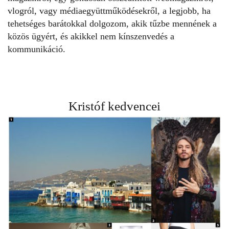
vlogról, vagy médiaegyüttműködésekről, a legjobb, ha
tehetséges barátokkal dolgozom, akik tűzbe mennének a
közös ügyért, és akikkel nem kínszenvedés a
kommunikáció.
Kristóf kedvencei