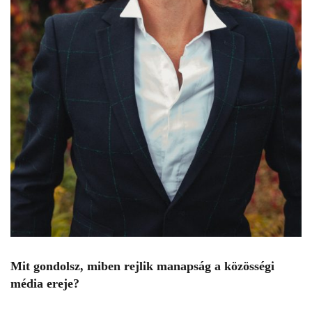
Mit gondolsz, miben rejlik manapság a közösségi
média ereje?