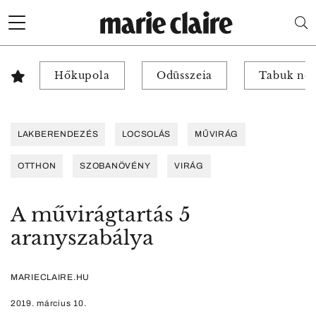
Hőkupola
Odüsszeia
Tabuk nél
LAKBERENDEZÉS
LOCSOLÁS
MŰVIRÁG
OTTHON
SZOBANÖVÉNY
VIRÁG
A művirágtartás 5
aranyszabálya
MARIECLAIRE.HU
2019. március 10.