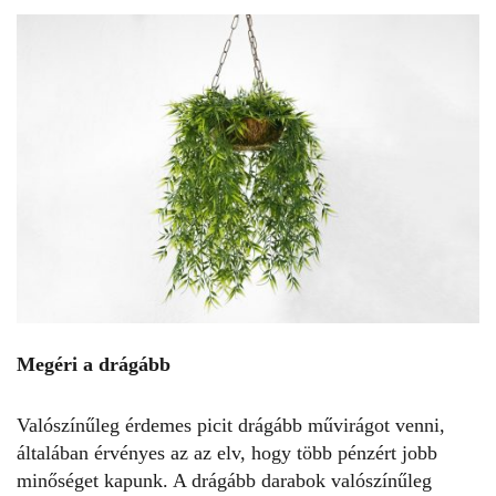
Megéri a drágább
Valószínűleg érdemes picit drágább művirágot venni,
általában érvényes az az elv, hogy több pénzért jobb
minőséget kapunk. A drágább darabok valószínűleg