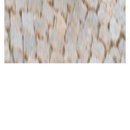
Ajánlott videó