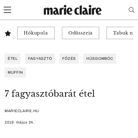
Hőkupola
Odüsszeia
Tabuk nél
ÉTEL
FAGYASZTÓ
FŐZÉS
HÚSGOMBÓC
MUFFIN
7 fagyasztóbarát étel
MARIECLAIRE.HU
2019. május 24.