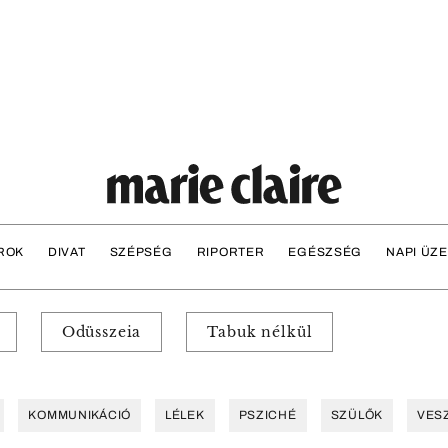
ROK
DIVAT
SZÉPSÉG
RIPORTER
EGÉSZSÉG
NAPI ÜZ
Odüsszeia
Tabuk nélkül
KOMMUNIKÁCIÓ
LÉLEK
PSZICHÉ
SZÜLŐK
VES