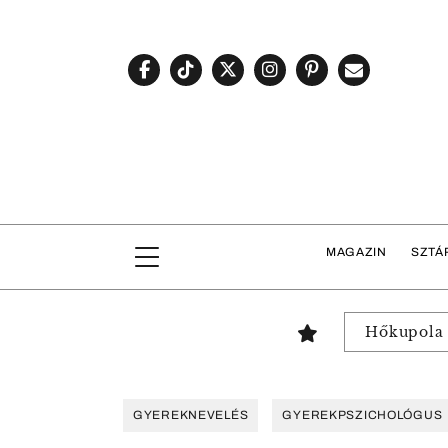
MAGAZIN
SZTÁ
Hőkupola
GYEREKNEVELÉS
GYEREKPSZICHOLÓGUS