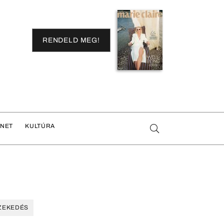
RENDELD MEG!
ENET
KULTÚRA
ZEKEDÉS