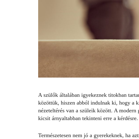
A szülők általában igyekeznek titokban tartan
közöttük, hiszen abból indulnak ki, hogy a k
nézeteltérés van a szüleik között. A modern
kicsit árnyaltabban tekinteni erre a kérdésre.
Természetesen nem jó a gyerekeknek, ha azt 