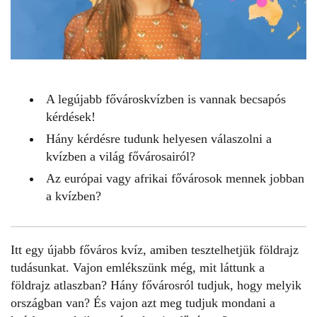
A legújabb fővároskvízben is vannak becsapós
kérdések!
Hány kérdésre tudunk helyesen válaszolni a
kvízben a világ fővárosairól?
Az európai vagy afrikai fővárosok mennek jobban
a kvízben?
Itt egy újabb
főváros kvíz
, amiben tesztelhetjük földrajz
tudásunkat. Vajon emlékszünk még, mit láttunk a
földrajz atlaszban? Hány fővárosról tudjuk, hogy melyik
országban van? És vajon azt meg tudjuk mondani a