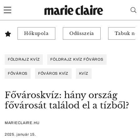
Hőkupola
Odüsszeia
Tabuk nél
FÖLDRAJZ KVÍZ
FÖLDRAJZ KVÍZ FŐVÁROS
FŐVÁROS
FŐVÁROS KVÍZ
KVÍZ
Fővároskvíz: hány ország
fővárosát találod el a tízből?
MARIECLAIRE.HU
2025. január 15.