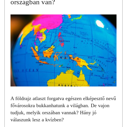
országban van?
A földrajz atlaszt forgatva egészen elképesztő nevű
fővárosokra bukkanhatunk a világban. De vajon
tudjuk, melyik orszában vannak? Hány jó
válaszunk lesz a kvízben?