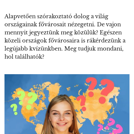
Alapvetően szórakoztató dolog a világ
országainak fővárosait nézegetni. De vajon
mennyit jegyeztünk meg közülük? Egészen
közeli országok fővárosaira is rákérdezünk a
legújabb kvízünkben. Meg tudjuk mondani,
hol találhatók?