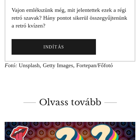
Vajon emlékszünk még, mit jelentettek ezek a régi
retró szavak? Hány pontot sikerül összegyűjtenünk
a retró kvízen?
INDÍTÁS
Fotó:
Unsplash, Getty Images, Fortepan/Főfotó
Olvass tovább