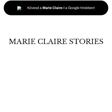
Kövesd a
Marie Claire
-t a Google hírekben!
MARIE CLAIRE STORIES