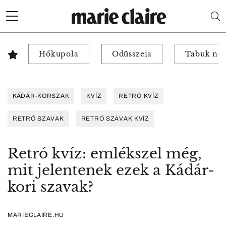
Hőkupola
Odüsszeia
Tabuk nél
KÁDÁR-KORSZAK
KVÍZ
RETRÓ KVÍZ
RETRÓ SZAVAK
RETRÓ SZAVAK KVÍZ
Retró kvíz: emlékszel még,
mit jelentenek ezek a Kádár-
kori szavak?
MARIECLAIRE.HU