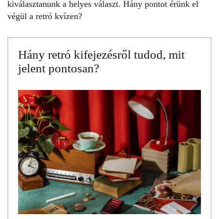
kiválasztanunk a helyes választ. Hány pontot érünk el
végül a
retró kvízen
?
Hány retró kifejezésről tudod, mit
jelent pontosan?