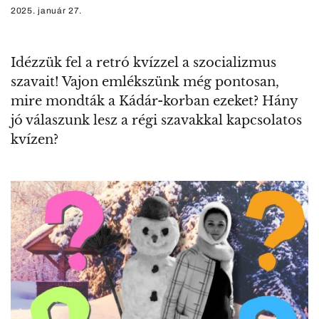
2025. január 27.
Idézzük fel a retró kvízzel a szocializmus
szavait! Vajon emlékszünk még pontosan,
mire mondták a Kádár-korban ezeket? Hány
jó válaszunk lesz a régi szavakkal kapcsolatos
kvízen?