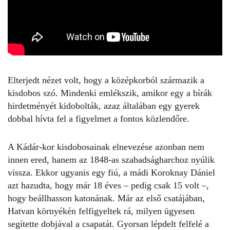
Elterjedt nézet volt, hogy a középkorból származik a
kisdobos
szó. Mindenki emlékszik, amikor egy a bírák
hirdetményét kidobolták, azaz általában egy gyerek
dobbal hívta fel a figyelmet a fontos közlendőre.
A Kádár-kor kisdobosainak elnevezése azonban nem
innen ered, hanem az 1848-as szabadságharchoz nyúlik
vissza. Ekkor ugyanis egy fiú, a mádi Koroknay Dániel
azt hazudta, hogy már 18 éves – pedig csak 15 volt –,
hogy beállhasson katonának. Már az első csatájában,
Hatvan környékén felfigyeltek rá, milyen ügyesen
segítette dobjával a csapatát. Gyorsan lépdelt felfelé a