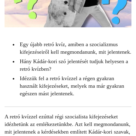
Egy újabb retró kvíz, amiben a szocializmus
kifejezéseiről kell megmondanunk, mit jelentenek.
Hány Kádár-kori szó jelentését tudjuk helyesen a
retró kvízben?
Idézzük fel a retró kvízzel a régen gyakran
használt kifejezéseket, melyek ma már gyakran
egészen mást jelentenek.
A
retró kvízzel
ezúttal régi szocialista kifejezéseket
idézhetünk az emlékezetünkbe. Azt kell megmondanunk,
mit jelentenek a kérdésekben említett Kádár-kori szavak,