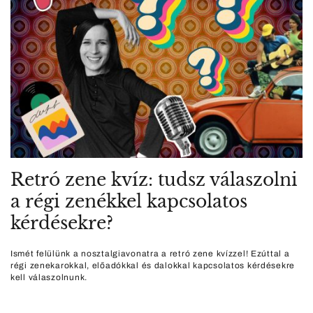
Retró zene kvíz: tudsz válaszolni
a régi zenékkel kapcsolatos
kérdésekre?
Ismét felülünk a nosztalgiavonatra a retró zene kvízzel! Ezúttal a
régi zenekarokkal, előadókkal és dalokkal kapcsolatos kérdésekre
kell válaszolnunk.