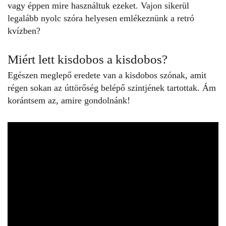
vagy éppen mire használtuk ezeket. Vajon sikerül
legalább nyolc szóra helyesen emlékeznünk a
retró
kvízben
?
Miért lett kisdobos a kisdobos?
Egészen meglepő eredete van a kisdobos szónak, amit
régen sokan az úttörőség belépő szintjének tartottak. Ám
korántsem az, amire gondolnánk!