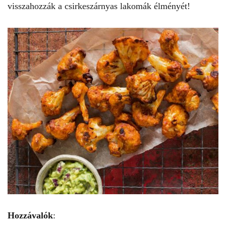
visszahozzák a csirkeszárnyas lakomák élményét!
Hozzávalók
: