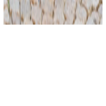
Ajánlott videó