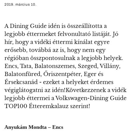
2019. március 10.
A Dining Guide idén is összeállította a
legjobb éttermeket felvonultató listáját. Jó
hír, hogy a vidéki éttermi kínálat egyre
erősebb, továbbá az is, hogy nem egy
régióban összpontosulnak a legjobb helyek.
Encs, Tata, Balatonszemes, Szeged, Villány,
Balatonfüred, Őriszentpéter, Eger és
Érsekcsanád - ezeket a helyeket érdemes
végiglátogatni az idén!Következzenek a vidék
legjobb éttermei a Volkswagen-Dining Guide
TOP100 Étteremkalauz szerint!
Anyukám Mondta – Encs