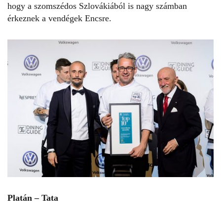
hogy a szomszédos Szlovákiából is nagy számban
érkeznek a vendégek Encsre.
Platán – Tata