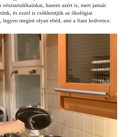
ó vésztartalékainkat, hanem azért is, mert január
ünk, és ezzel is csökkentjük az ökológiai
, legyen megint olyan ebéd, ami a fiam kedvence.