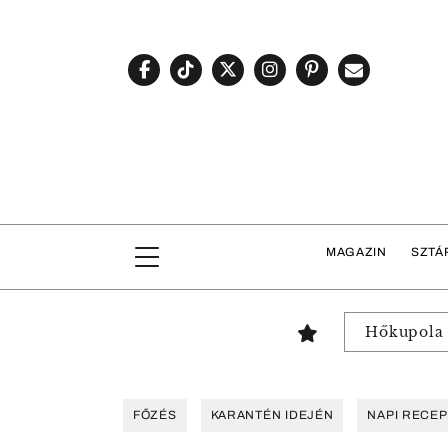
MAGAZIN
SZTÁ
Hőkupola
FŐZÉS
KARANTÉN IDEJÉN
NAPI RECEP