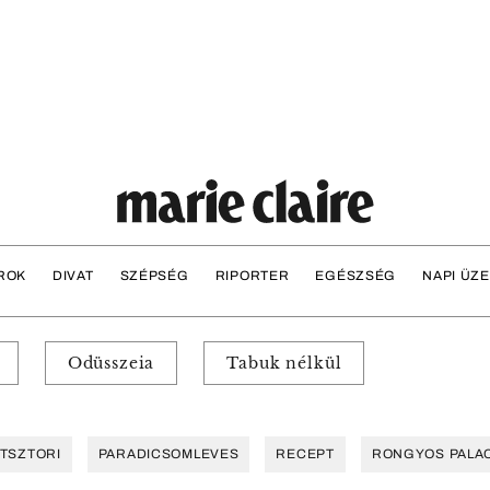
ROK
DIVAT
SZÉPSÉG
RIPORTER
EGÉSZSÉG
NAPI ÜZ
Odüsszeia
Tabuk nélkül
TSZTORI
PARADICSOMLEVES
RECEPT
RONGYOS PALA