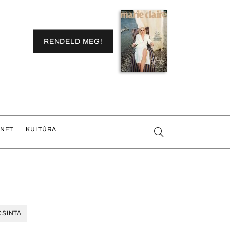
RENDELD MEG!
ENET
KULTÚRA
CSINTA