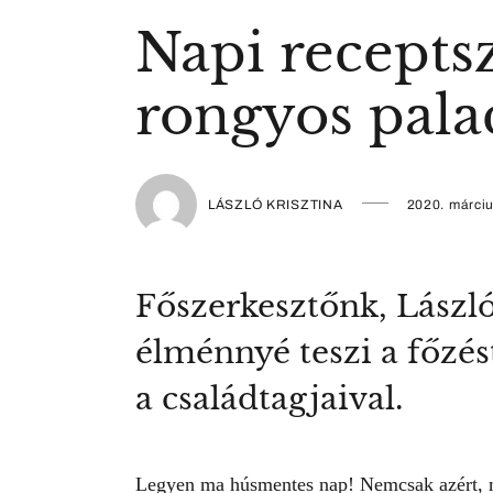
Napi receptsz
rongyos pala
LÁSZLÓ KRISZTINA
2020. márciu
Főszerkesztőnk, László
élménnyé teszi a főzés
a családtagjaival.
Legyen ma húsmentes nap! Nemcsak azért, m