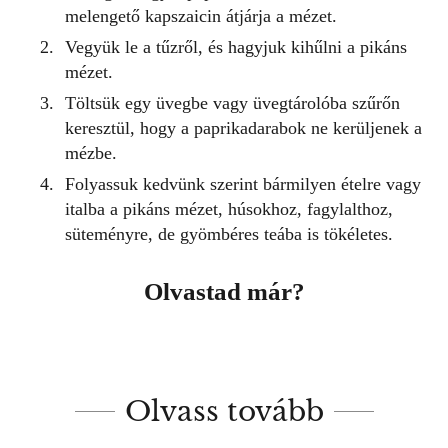
melengető kapszaicin átjárja a mézet.
Vegyük le a tűzről, és hagyjuk kihűlni a pikáns
mézet.
Töltsük egy üvegbe vagy üvegtárolóba szűrőn
keresztül, hogy a paprikadarabok ne kerüljenek a
mézbe.
Folyassuk kedvünk szerint bármilyen ételre vagy
italba
a pikáns mézet
, húsokhoz, fagylalthoz,
süteményre, de gyömbéres teába is tökéletes.
Olvastad már?
Olvass tovább