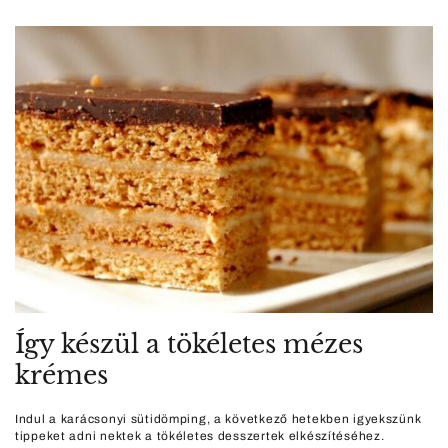
Így készül a tökéletes mézes
krémes
Indul a karácsonyi sütidömping, a következő hetekben igyekszünk
tippeket adni nektek a tökéletes desszertek elkészítéséhez.