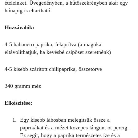
ételeinket. Üvegedényben, a hűtőszekrényben akár egy
hónapig is eltartható.
Hozzávalók:
4-5 habanero paprika, felaprítva (a magokat
eltávolíthatjuk, ha kevésbé csípőset szeretnénk)
4-5 kisebb szárított chilipaprika, összetörve
340 gramm méz
Elkészítése:
Egy kisebb lábosban melegítsük össze a
paprikákat és a mézet közepes lángon, öt percig.
Ez segít, hogy a paprika természetes íze és a