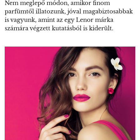
Nem meglepő módon, amikor finom
parfümtől illatozunk, jóval magabiztosabbak
is vagyunk, amint az egy Lenor márka
számára végzett kutatásból is kiderült.