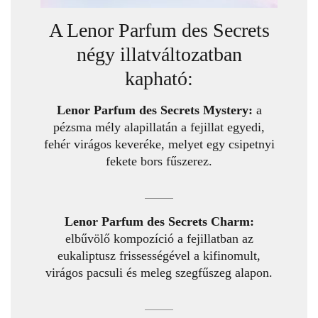
A Lenor Parfum des Secrets
négy illatváltozatban
kapható:
Lenor Parfum des Secrets Mystery:
a
pézsma mély alapillatán a fejillat egyedi,
fehér virágos keveréke, melyet egy csipetnyi
fekete bors fűszerez.
Lenor Parfum des Secrets Charm:
elbűvölő kompozíció a fejillatban az
eukaliptusz frissességével a kifinomult,
virágos pacsuli és meleg szegfűszeg alapon.