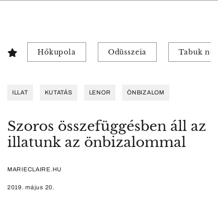
Hőkupola
Odüsszeia
Tabuk nél
ILLAT
KUTATÁS
LENOR
ÖNBIZALOM
Szoros összefüggésben áll az
illatunk az önbizalommal
MARIECLAIRE.HU
2019. május 20.