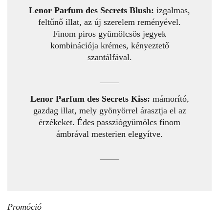
Lenor Parfum des Secrets Blush:
izgalmas,
feltűnő illat, az új szerelem reményével.
Finom piros gyümölcsös jegyek
kombinációja krémes, kényeztető
szantálfával.
Lenor Parfum des Secrets Kiss:
mámorító,
gazdag illat, mely gyönyörrel árasztja el az
érzékeket. Édes passziógyümölcs finom
ámbrával mesterien elegyítve.
Promóció