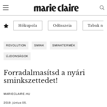
Hőkupola
Odüsszeia
Tabuk nél
REVOLUTION
SMINK
SMINKTERMÉK
ÚJDONSÁGOK
Forradalmasítsd a nyári
sminkszettedet!
MARIECLAIRE.HU
2019. június 05.