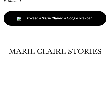
Promóció
Kövesd a
Marie Claire
-t a Google hírekben!
MARIE CLAIRE STORIES