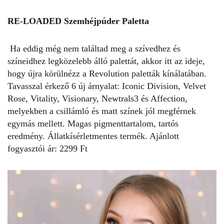
RE-LOADED Szemhéjpúder Paletta
Ha eddig még nem találtad meg a szívedhez és
színeidhez legközelebb álló palettát, akkor itt az ideje,
hogy újra körülnézz a Revolution paletták kínálatában.
Tavasszal érkező 6 új árnyalat: Iconic Division, Velvet
Rose, Vitality, Visionary, Newtrals3 és Affection,
melyekben a csillámló és matt színek jól megférnek
egymás mellett. Magas pigmenttartalom, tartós
eredmény. Állatkísérletmentes termék. Ajánlott
fogyasztói ár: 2299 Ft