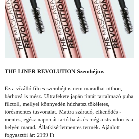
THE LINER REVOLUTION Szemhéjtus
Ez a vízálló filces szemhéjtus nem maradhat otthon,
bárhová is mész. Ultrafekete japán tintát tartalmazó puha
filctoll, mellyel könnyedén húzhatsz tökéletes,
törésmentes tusvonalat. Mattra száradó, elkenődés -
mentes, egész napon át tartó hatás és még a strandon is a
helyén marad. Állatkísérletmentes termék. Ajánlott
fogyasztói ár: 2199 Ft