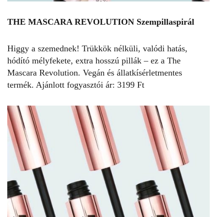
THE MASCARA REVOLUTION Szempillaspirál
Higgy a szemednek! Trükkök nélküli, valódi hatás,
hódító mélyfekete, extra hosszú pillák – ez a The
Mascara Revolution. Vegán és állatkísérletmentes
termék. Ajánlott fogyasztói ár: 3199 Ft