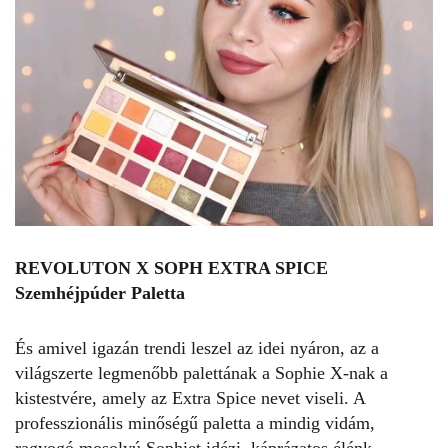
REVOLUTON X SOPH EXTRA SPICE
Szemhéjpúder Paletta
És amivel igazán trendi leszel az idei nyáron, az a
világszerte legmenőbb palettának a Sophie X-nak a
kistestvére, amely az Extra Spice nevet viseli. A
professzionális minőségű paletta a mindig vidám,