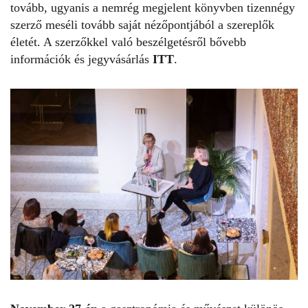
tovább, ugyanis a nemrég megjelent könyvben tizennégy
szerző meséli tovább saját nézőpontjából a szereplők
életét. A szerzőkkel való beszélgetésről bővebb
információk és jegyvásárlás
ITT
.