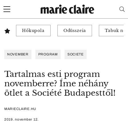
Hőkupola
Odüsszeia
Tabuk nél
NOVEMBER
PROGRAM
SOCIETE
Tartalmas esti program
novemberre? Íme néhány
ötlet a Société Budapesttől!
MARIECLAIRE.HU
2019. november 12.