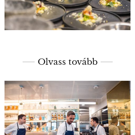
Olvass tovább