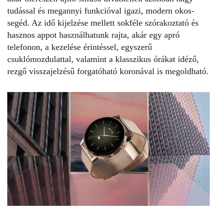
tudással és megannyi funkcióval igazi, modern okos-
segéd. Az idő kijelzése mellett sokféle szórakoztató és
hasznos appot használhatunk rajta, akár egy apró
telefonon, a kezelése érintéssel, egyszerű
csuklómozdulattal, valamint a klasszikus órákat idéző,
rezgő visszajelzésű forgatóható koronával is megoldható.