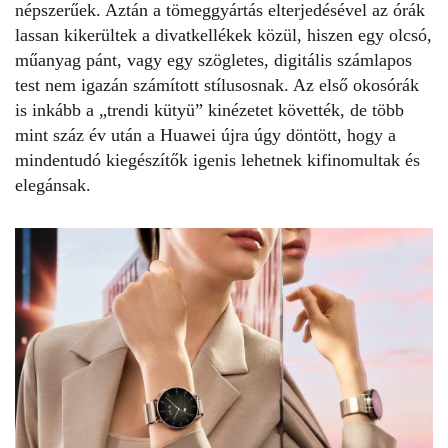
népszerűek. Aztán a tömeggyártás elterjedésével az órák
lassan kikerültek a divatkellékek közül, hiszen egy olcsó,
műanyag pánt, vagy egy szögletes, digitális számlapos
test nem igazán számított stílusosnak. Az első okosórák
is inkább a „trendi kütyü” kinézetet követték, de több
mint száz év után a Huawei újra úgy döntött, hogy a
mindentudó kiegészítők igenis lehetnek kifinomultak és
elegánsak.