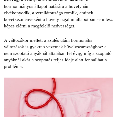
hormonhiányos állapot hatására a hüvelyhám
elvékonyodik, a vérellátottsága romlik, aminek
következményeként a hüvely izgalmi állapotban sem lesz
képes elérni a megfelelő nedvességet.
A változókor mellett a szülés utáni hormonális
változások is gyakran vezetnek hüvelyszárazsághoz: a
nem szoptató anyáknál általában fél évig, míg a szoptató
anyáknál akár a szoptatás teljes ideje alatt fennállhat a
probléma.