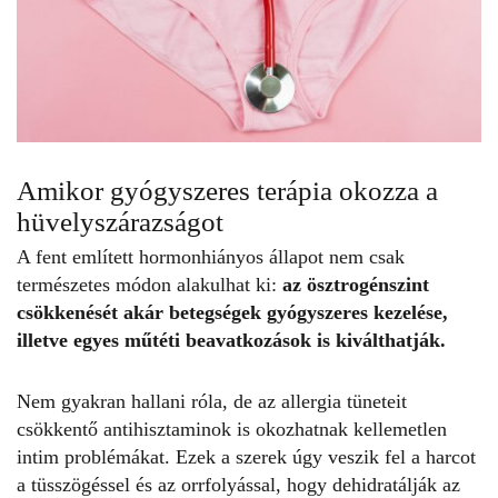
Amikor gyógyszeres terápia okozza a
hüvelyszárazságot
A fent említett hormonhiányos állapot nem csak
természetes módon alakulhat ki:
az ösztrogénszint
csökkenését akár betegségek gyógyszeres kezelése,
illetve egyes műtéti beavatkozások is kiválthatják.
Nem gyakran hallani róla, de az allergia tüneteit
csökkentő antihisztaminok is okozhatnak kellemetlen
intim problémákat. Ezek a szerek úgy veszik fel a harcot
a tüsszögéssel és az orrfolyással, hogy dehidratálják az