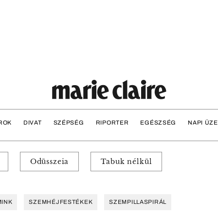
ROK
DIVAT
SZÉPSÉG
RIPORTER
EGÉSZSÉG
NAPI ÜZ
Odüsszeia
Tabuk nélkül
MINK
SZEMHÉJFESTÉKEK
SZEMPILLASPIRÁL