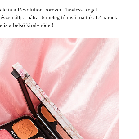
aletta a Revolution Forever Flawless Regal
észen állj a bálra. 6 meleg tónusú matt és 12 barack
e is a belső királynődet!