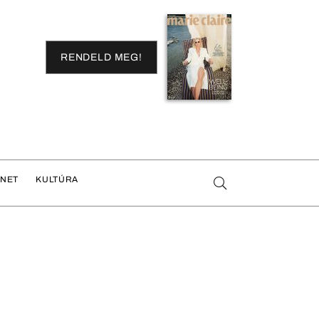
RENDELD MEG!
ENET
KULTÚRA