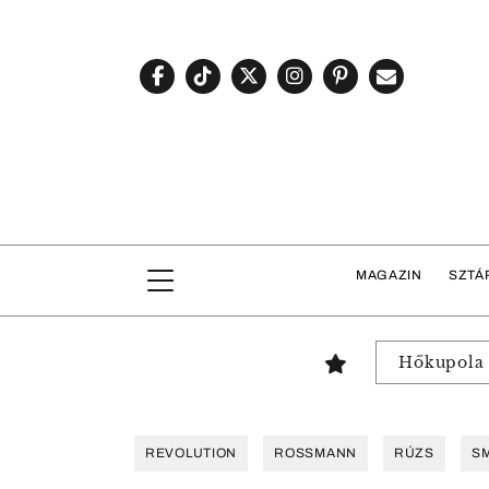
MAGAZIN
SZTÁ
Hőkupola
REVOLUTION
ROSSMANN
RÚZS
S