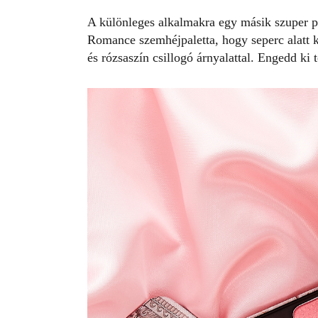
A különleges alkalmakra egy másik szuper p
Romance szemhéjpaletta, hogy seperc alatt k
és rózsaszín csillogó árnyalattal. Engedd ki t