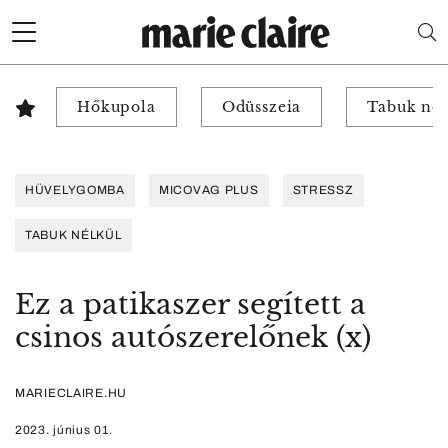
Hőkupola
Odüsszeia
Tabuk nél
HÜVELYGOMBA
MICOVAG PLUS
STRESSZ
TABUK NÉLKÜL
Ez a patikaszer segített a
csinos autószerelőnek (x)
MARIECLAIRE.HU
2023. június 01.