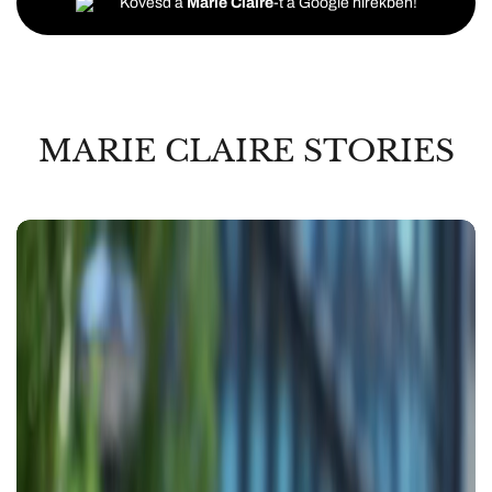
Kövesd a
Marie Claire
-t a Google hírekben!
MARIE CLAIRE STORIES