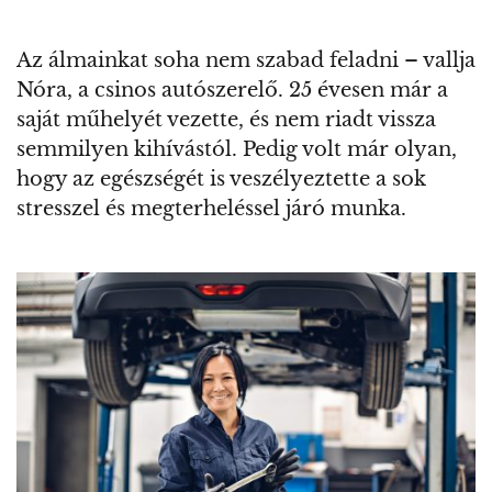
Az álmainkat soha nem szabad feladni – vallja
Nóra, a csinos autószerelő. 25 évesen már a
saját műhelyét vezette, és nem riadt vissza
semmilyen kihívástól. Pedig volt már olyan,
hogy az egészségét is veszélyeztette a sok
stresszel és megterheléssel járó munka.