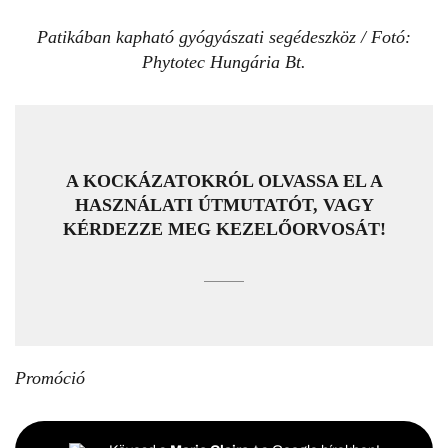
Patikában kapható gyógyászati segédeszköz / Fotó:
Phytotec Hungária Bt.
A KOCKÁZATOKRÓL OLVASSA EL A
HASZNÁLATI ÚTMUTATÓT, VAGY
KÉRDEZZE MEG KEZELŐORVOSÁT!
Promóció