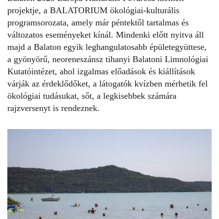
projektje, a BALATORIUM ökológiai-kulturális
programsorozata, amely már péntektől tartalmas és
változatos eseményeket kínál. Mindenki előtt nyitva áll
majd a Balaton egyik leghangulatosabb épületegyüttese,
a gyönyörű, neoreneszánsz tihanyi
Balatoni Limnológiai
Kutatóintézet, ahol izgalmas előadások és kiállítások
várják az érdeklődőket, a látogatók kvízben mérhetik fel
ökológiai tudásukat, sőt, a legkisebbek számára
rajzversenyt is rendeznek.