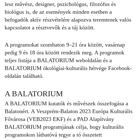
lesz művész, designer, pszichológus, filozófus és
biológus is, de az események minden esetben a
befogadók aktív részvételére alapozva teremtenek valós
kapcsolatot a résztvevők és a táj között.
A programokat szombaton 9–21 óra között, vasárnap
pedig 9 és 18 óra között rendezik meg. A programok
teljes listája a
BALATORIUM weboldalán
és a
BALATORIUM ökológiai-kulturális hétvége Facebook-
oldalán
található.
A BALATORIUM
A
BALATORIUM
kutatók és művészek összefogása a
Balatonért.
A
Veszprém-Balaton 2023 Európa Kulturális
Fővárosa
(VEB2023 EKF) és a PAD Alapítvány
BALATORIUM programjának célja, hogy kulturális
programokon láthatóvá tegye a tó összetett