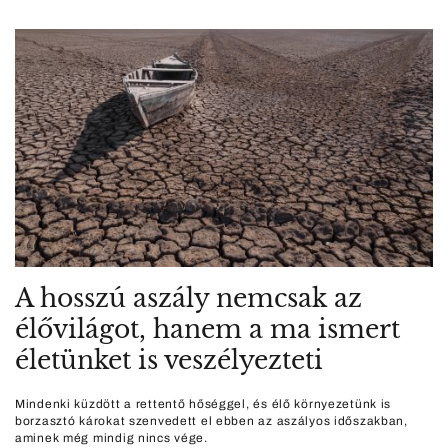
A hosszú aszály nemcsak az
élővilágot, hanem a ma ismert
életünket is veszélyezteti
Mindenki küzdött a rettentő hőséggel, és élő környezetünk is
borzasztó károkat szenvedett el ebben az aszályos időszakban,
aminek még mindig nincs vége.