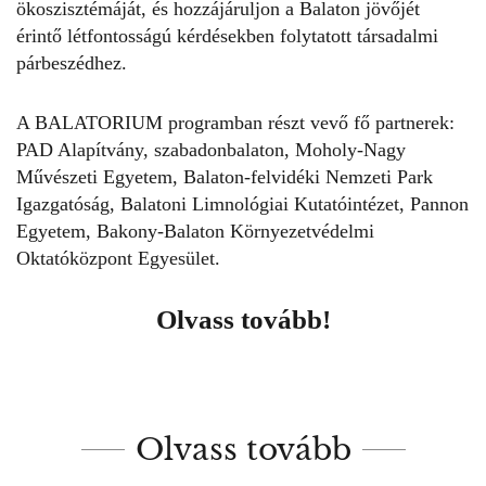
ökoszisztémáját, és hozzájáruljon a Balaton jövőjét
érintő létfontosságú kérdésekben folytatott társadalmi
párbeszédhez.
A BALATORIUM programban részt vevő fő partnerek:
PAD Alapítvány, szabadonbalaton,
Moholy-Nagy
Művészeti Egyetem
, Balaton-felvidéki Nemzeti Park
Igazgatóság, Balatoni Limnológiai Kutatóintézet, Pannon
Egyetem, Bakony-Balaton Környezetvédelmi
Oktatóközpont Egyesület.
Olvass tovább!
Olvass tovább