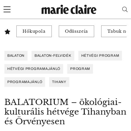
Hőkupola
Odüsszeia
Tabuk nél
BALATON
BALATON-FELVIDÉK
HÉTVÉGI PROGRAM
HÉTVÉGI PROGRAMAJÁNLÓ
PROGRAM
PROGRAMAJÁNLÓ
TIHANY
BALATORIUM – ökológiai-
kulturális hétvége Tihanyban
és Örvényesen