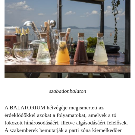
szabadonbalaton
A BALATORIUM hétvégéje megismerteti az
érdeklődőkkel azokat a folyamatokat, amelyek a tó
fokozott hínárosodásáért, illetve algásodásáért felelősek.
A szakemberek bemutatják a parti zóna kiemelkedően