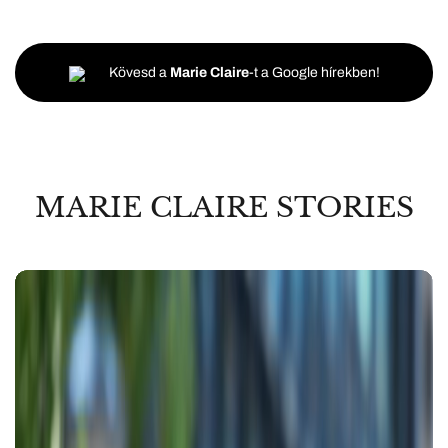
Kövesd a
Marie Claire
-t a Google hírekben!
MARIE CLAIRE STORIES