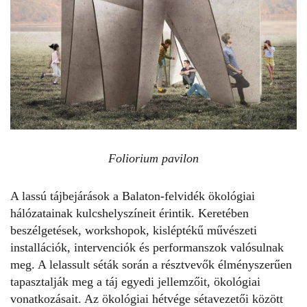
Foliorium pavilon
A lassú tájbejárások a
Balaton-felvidék
ökológiai
hálózatainak kulcshelyszíneit érintik. Keretében
beszélgetések, workshopok, kisléptékű művészeti
installációk, intervenciók és performanszok valósulnak
meg. A lelassult séták során a résztvevők élményszerűen
tapasztalják meg a táj egyedi jellemzőit, ökológiai
vonatkozásait. Az ökológiai hétvége sétavezetői között