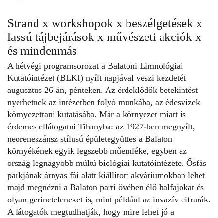
Strand x workshopok x beszélgetések x
lassú tájbejárások x művészeti akciók x
és mindenmás
A hétvégi programsorozat a Balatoni Limnológiai
Kutatóintézet (BLKI) nyílt napjával veszi kezdetét
augusztus 26-án, pénteken. Az érdeklődők betekintést
nyerhetnek az intézetben folyó munkába, az édesvizek
környezettani kutatásába. Már a környezet miatt is
érdemes ellátogatni Tihanyba: az 1927-ben megnyílt,
neoreneszánsz stílusú épületegyüttes a
Balaton
környékének
egyik legszebb műemléke, egyben az
ország legnagyobb múltú biológiai kutatóintézete. Ősfás
parkjának árnyas fái alatt kiállított akváriumokban lehet
majd megnézni a Balaton parti övében élő halfajokat és
olyan gerincteleneket is, mint például az invazív cifrarák.
A látogatók megtudhatják, hogy mire lehet jó a