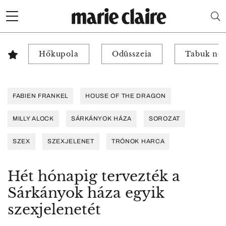
Hőkupola
Odüsszeia
Tabuk nél
FABIEN FRANKEL
HOUSE OF THE DRAGON
MILLY ALOCK
SÁRKÁNYOK HÁZA
SOROZAT
SZEX
SZEXJELENET
TRÓNOK HARCA
Hét hónapig tervezték a
Sárkányok háza egyik
szexjelenetét