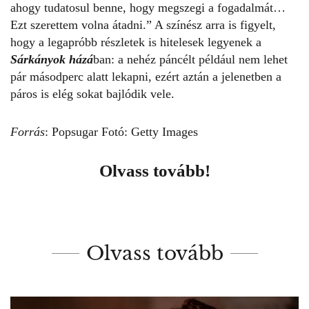
ahogy tudatosul benne, hogy megszegi a fogadalmát…
Ezt szerettem volna átadni.” A színész arra is figyelt,
hogy a legapróbb részletek is hitelesek legyenek a
Sárkányok házá
ban: a nehéz páncélt például nem lehet
pár másodperc alatt lekapni, ezért aztán a jelenetben a
páros is elég sokat bajlódik vele.
Forrás
:
Popsugar
Fotó: Getty Images
Olvass tovább!
Olvass tovább