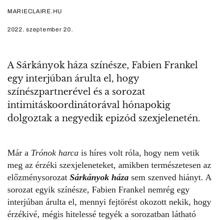
MARIECLAIRE.HU
2022. szeptember 20.
A Sárkányok háza színésze, Fabien Frankel
egy interjúban árulta el, hogy
színészpartnerével és a sorozat
intimitáskoordinátorával hónapokig
dolgoztak a negyedik epizód szexjelenetén.
Már a
Trónok harca
is híres volt róla, hogy nem vetik
meg az érzéki szexjeleneteket, amikben természetesen az
előzménysorozat
Sárkányok háza
sem szenved hiányt. A
sorozat egyik színésze, Fabien Frankel nemrég egy
interjúban árulta el, mennyi fejtörést okozott nekik, hogy
érzékivé, mégis hitelessé tegyék a sorozatban látható