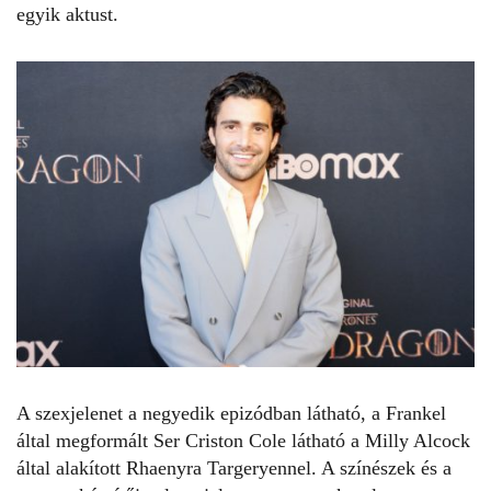
egyik aktust.
A szexjelenet a negyedik epizódban látható, a Frankel
által megformált Ser Criston Cole látható a Milly Alcock
által alakított Rhaenyra Targeryennel. A színészek és a