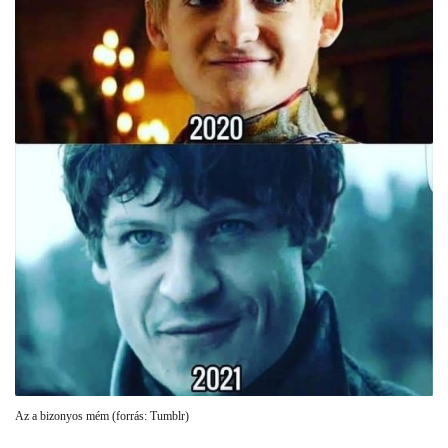
Az a bizonyos mém (forrás: Tumblr)