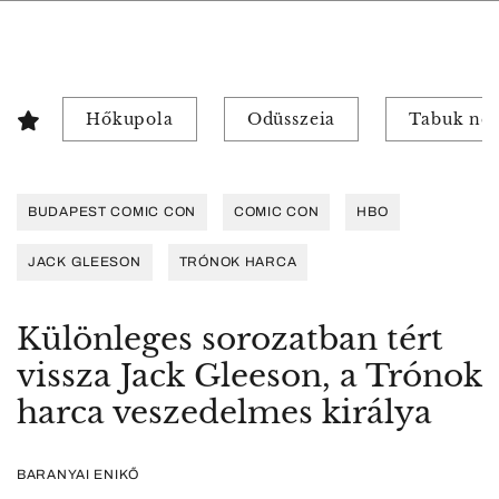
Hőkupola
Odüsszeia
Tabuk nél
BUDAPEST COMIC CON
COMIC CON
HBO
JACK GLEESON
TRÓNOK HARCA
Különleges sorozatban tért
vissza Jack Gleeson, a Trónok
harca veszedelmes királya
BARANYAI ENIKŐ