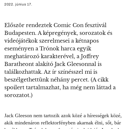
2022. június 17.
Először rendeztek Comic Con fesztivál
Budapesten. A képregények, sorozatok és
videójátékok szerelmesei a kétnapos
eseményen a Trónok harca egyik
meghatározó karakterével, a Joffrey
Baratheont alakító Jack Gleesonnal is
találkozhattak. Az ír színésszel mi is
beszélgethettünk néhány percet. (A cikk
spoilert tartalmazhat, ha még nem láttad a
sorozatot.)
Jack Gleeson nem tartozik azok közé a hírességek közé,
akik mindenáron reflektorfényben akarnak élni, sőt, bár