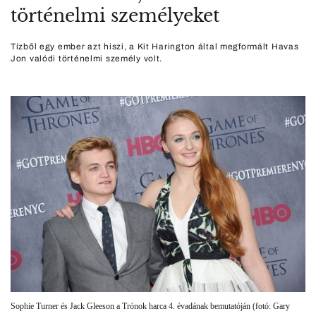
történelmi személyeket
Tízből egy ember azt hiszi, a Kit Harington által megformált Havas
Jon valódi történelmi személy volt.
Sophie Turner és Jack Gleeson a Trónok harca 4. évadának bemutatóján (fotó: Gary