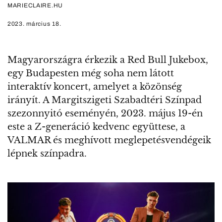
MARIECLAIRE.HU
2023. március 18.
Magyarországra érkezik a Red Bull Jukebox,
egy Budapesten még soha nem látott
interaktív koncert, amelyet a közönség
irányít. A Margitszigeti Szabadtéri Színpad
szezonnyitó eseményén, 2023. május 19-én
este a Z-generáció kedvenc együttese, a
VALMAR és meghívott meglepetésvendégeik
lépnek színpadra.