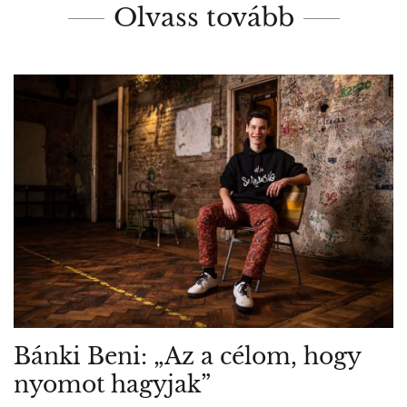
Olvass tovább
Bánki Beni: „Az a célom, hogy
nyomot hagyjak”