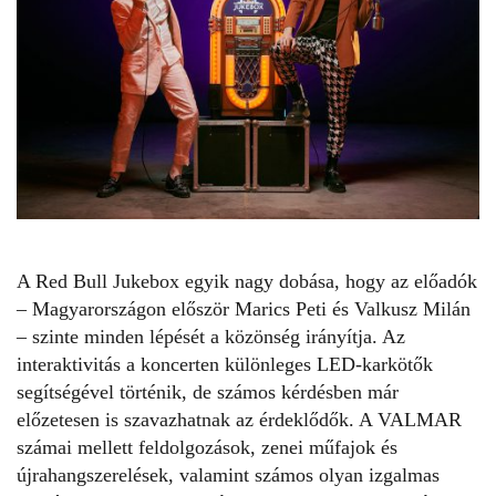
A Red Bull Jukebox egyik nagy dobása, hogy az előadók
– Magyarországon először Marics Peti és Valkusz Milán
– szinte minden lépését a közönség irányítja. Az
interaktivitás a koncerten különleges LED-karkötők
segítségével történik, de számos kérdésben már
előzetesen is szavazhatnak az érdeklődők. A VALMAR
számai mellett
feldolgozások
,
zenei műfajok
és
újrahangszerelések, valamint számos olyan izgalmas