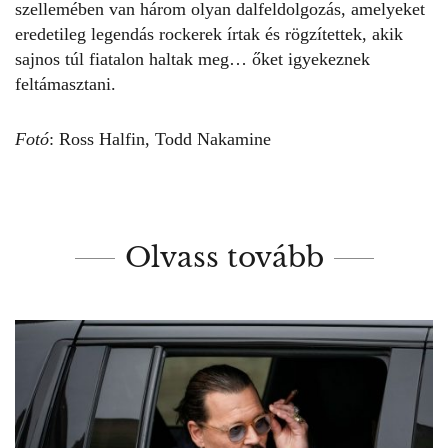
szellemében van három olyan dalfeldolgozás, amelyeket
eredetileg legendás rockerek írtak és rögzítettek, akik
sajnos túl fiatalon haltak meg… őket igyekeznek
feltámasztani.
Fotó
: Ross Halfin, Todd Nakamine
Olvass tovább