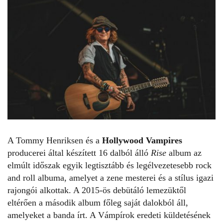
A Tommy Henriksen és a
Hollywood Vampires
producerei által készített 16 dalból álló
Rise
album az
elmúlt időszak egyik legtisztább és legélvezetesebb rock
and roll albuma, amelyet a zene mesterei és a stílus igazi
rajongói alkottak. A 2015-ös debütáló lemezüktől
eltérően a második album főleg saját dalokból áll,
amelyeket a banda írt. A Vámpírok eredeti küldetésének