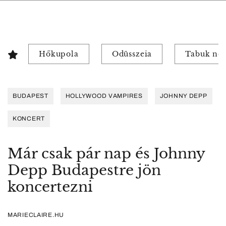
Hőkupola
Odüsszeia
Tabuk nél
BUDAPEST
HOLLYWOOD VAMPIRES
JOHNNY DEPP
KONCERT
Már csak pár nap és Johnny
Depp Budapestre jön
koncertezni
MARIECLAIRE.HU