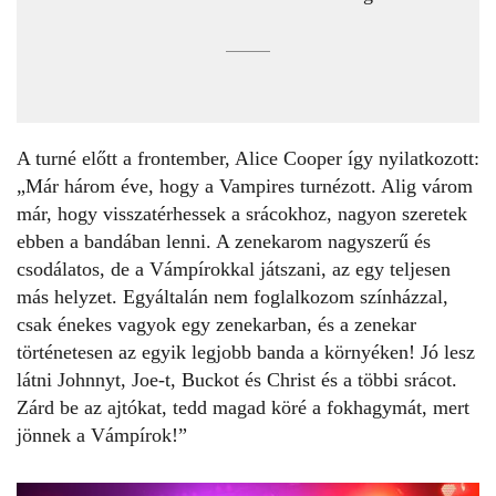
A turné előtt a frontember, Alice Cooper így nyilatkozott:
„Már három éve, hogy a Vampires turnézott. Alig várom
már, hogy visszatérhessek a srácokhoz, nagyon szeretek
ebben a bandában lenni. A zenekarom nagyszerű és
csodálatos, de a Vámpírokkal játszani, az egy teljesen
más helyzet. Egyáltalán nem foglalkozom színházzal,
csak énekes vagyok egy zenekarban, és a zenekar
történetesen az egyik legjobb banda a környéken! Jó lesz
látni
Johnnyt
, Joe-t, Buckot és Christ és a többi srácot.
Zárd be az ajtókat, tedd magad köré a fokhagymát, mert
jönnek a Vámpírok!”