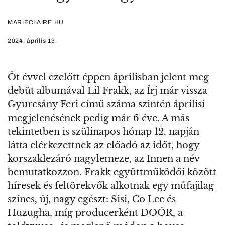
MARIECLAIRE.HU
2024. április 13.
Öt évvel ezelőtt éppen áprilisban jelent meg
debüt albumával Lil Frakk, az Írj már vissza
Gyurcsány Feri című száma szintén áprilisi
megjelenésének pedig már 6 éve. A más
tekintetben is szülinapos hónap 12. napján
látta elérkezettnek az előadó az időt, hogy
korszaklezáró nagylemeze, az Innen a név
bemutatkozzon. Frakk együttműködői között
híresek és feltörekvők alkotnak egy műfajilag
színes, új, nagy egészt: Sisi, Co Lee és
Huzugha, míg producerként DOÓR, a