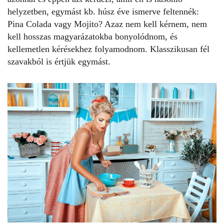
helyzetben, egymást kb. húsz éve ismerve feltennék:
Pina Colada vagy Mojito? Azaz nem kell kérnem, nem
kell hosszas magyarázatokba bonyolódnom, és
kellemetlen kérésekhez folyamodnom. Klasszikusan fél
szavakból is értjük egymást.