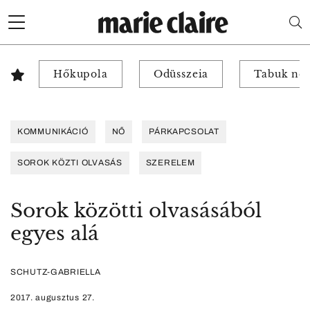
Hőkupola
Odüsszeia
Tabuk nél
KOMMUNIKÁCIÓ
NŐ
PÁRKAPCSOLAT
SOROK KÖZTI OLVASÁS
SZERELEM
Sorok közötti olvasásából
egyes alá
SCHUTZ-GABRIELLA
2017. augusztus 27.