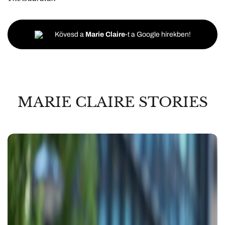
Kövesd a
Marie Claire
-t a Google hírekben!
MARIE CLAIRE STORIES