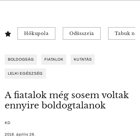
Hőkupola
Odüsszeia
Tabuk nél
BOLDOGSÁG
FIATALOK
KUTATÁS
LELKI EGÉSZSÉG
A fiatalok még sosem voltak
ennyire boldogtalanok
KD
2018. április 26.