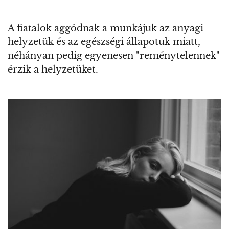
A fiatalok aggódnak a munkájuk az anyagi
helyzetük és az egészségi állapotuk miatt,
néhányan pedig egyenesen "reménytelennek"
érzik a helyzetüket.