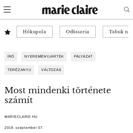
Hőkupola
Odüsszeia
Tabuk nél
ÍRÓ
NYEREMÉNYJÁRTÉK
PÁLYÁZAT
TERÉZANYU
VÁLTOZÁS
Most mindenki története
számít
MARIECLAIRE.HU
2019. szeptember 07.