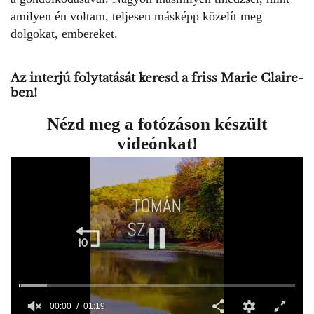
amilyen én voltam, teljesen másképp közelít meg
dolgokat, embereket.
Az interjú folytatását keresd a
friss Marie Claire
-
ben!
Nézd meg a fotózáson készült
videónkat!