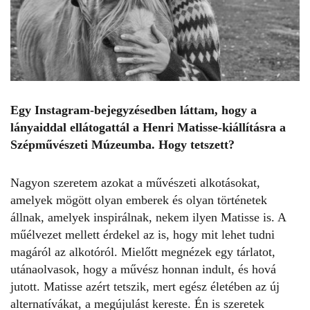
Egy Instagram-bejegyzésedben láttam, hogy a
lányaiddal ellátogattál a Henri Matisse-kiállításra a
Szépművészeti Múzeumba. Hogy tetszett?
Nagyon szeretem azokat a művészeti alkotásokat,
amelyek mögött olyan emberek és olyan történetek
állnak, amelyek inspirálnak, nekem ilyen Matisse is. A
műélvezet mellett érdekel az is, hogy mit lehet tudni
magáról az alkotóról. Mielőtt megnézek egy tárlatot,
utánaolvasok, hogy a művész honnan indult, és hová
jutott. Matisse azért tetszik, mert egész életében az új
alternatívákat, a megújulást kereste. Én is szeretek