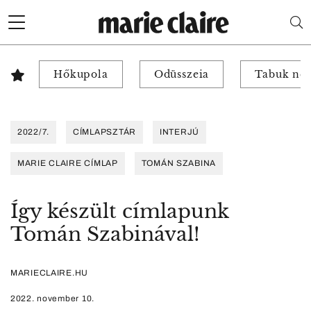
Hőkupola
Odüsszeia
Tabuk nél
2022/7.
CÍMLAPSZTÁR
INTERJÚ
MARIE CLAIRE CÍMLAP
TOMÁN SZABINA
Így készült címlapunk
Tomán Szabinával!
MARIECLAIRE.HU
2022. november 10.