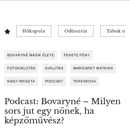
Hőkupola
Odüsszeia
Tabuk nél
BOVARYNÉ MÁSIK ÉLETE
FEKETE FÉNY
FOTÓKIÁLLÍTÁS
KIÁLLÍTÁS
MARGARET WATKINS
NAGY KRISZTA
PODCAST
TERESKOVA
Podcast: Bovaryné – Milyen
sors jut egy nőnek, ha
képzőművész?