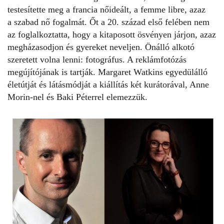
testesítette meg a francia nőideált, a
femme libre
, azaz
a
szabad nő
fogalmát. Őt a 20. század első felében nem
az foglalkoztatta, hogy a kitaposott ösvényen járjon, azaz
megházasodjon és gyereket neveljen. Önálló alkotó
szeretett volna lenni: fotográfus. A reklámfotózás
megújítójának is tartják. Margaret Watkins egyedülálló
életútját és látásmódját a kiállítás két kurátorával, Anne
Morin-nel és Baki Péterrel elemezzük.