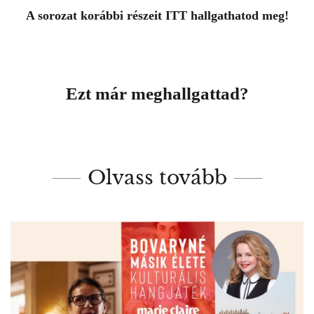
A sorozat korábbi részeit
ITT
hallgathatod meg!
Ezt már meghallgattad?
Olvass tovább