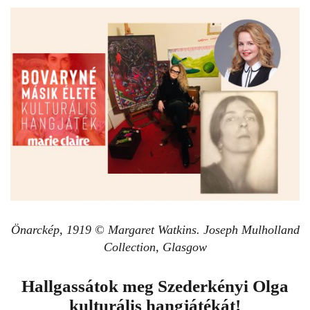
Önarckép, 1919 © Margaret Watkins. Joseph Mulholland
Collection, Glasgow
Hallgassátok meg Szederkényi Olga
kulturális hangjátékát!