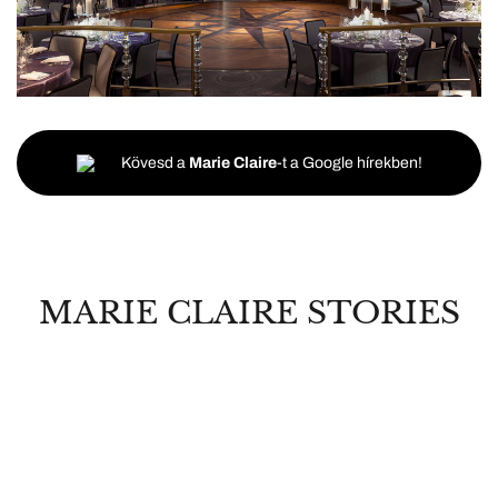
Kövesd a
Marie Claire
-t a Google hírekben!
MARIE CLAIRE STORIES