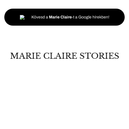
Kövesd a
Marie Claire
-t a Google hírekben!
MARIE CLAIRE STORIES