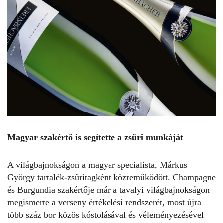
Magyar szakértő is segítette a zsűri munkáját
A világbajnokságon a magyar specialista, Márkus
György tartalék-zsűritagként közreműködött. Champagne
és Burgundia szakértője már a tavalyi világbajnokságon
megismerte a verseny értékelési rendszerét, most újra
több száz bor közös kóstolásával és véleményezésével