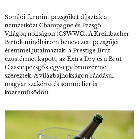
Somlói furmint pezsgőket díjaztak a
nemzetközi Champagne és Pezsgő
Világbajnokságon (CSWWC). A Kreinbacher
Birtok mindhárom benevezett pezsgőjét
éremmel jutalmazták: a Prestige Brut
ezüstérmet kapott, az Extra Dry és a Brut
Classic pezsgők egy-egy bronzérmet
szereztek. A világbajnokságon ráadásul
magyar szakértő és sommelier is
közreműködött.