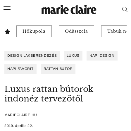
Hőkupola
Odüsszeia
Tabuk nél
DESIGN LAKBERENDEZÉS
LUXUS
NAPI DESIGN
NAPI FAVORIT
RATTAN BÚTOR
Luxus rattan bútorok
indonéz tervezőtől
MARIECLAIRE.HU
2019. április 22.