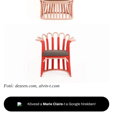
Fotó: dezeen.com, alvin-t.com
Kövesd a
Marie Claire
-t a Google hírekben!