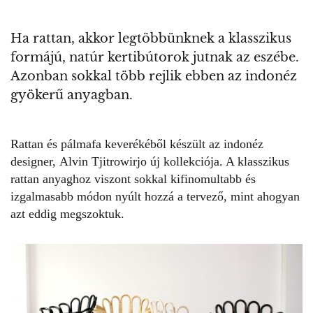
Ha rattan, akkor legtöbbünknek a klasszikus
formájú, natúr kertibútorok jutnak az eszébe.
Azonban sokkal több rejlik ebben az indonéz
gyökerű anyagban.
Rattan és pálmafa keverékéből készült az indonéz
designer,
Alvin Tjitrowirjo
új kollekciója. A klasszikus
rattan anyaghoz viszont sokkal kifinomultabb és
izgalmasabb módon nyúlt hozzá a tervező, mint ahogyan
azt eddig megszoktuk.