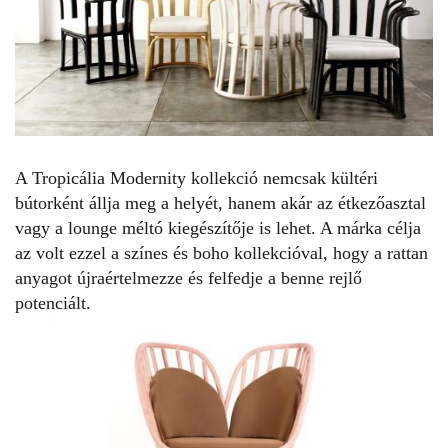
A Tropicália Modernity kollekció nemcsak kültéri
bútorként állja meg a helyét, hanem akár az
étkezőasztal
vagy a lounge méltó kiegészítője is lehet. A márka célja
az volt ezzel a színes és boho kollekcióval, hogy a rattan
anyagot újraértelmezze és felfedje a benne rejlő
potenciált.