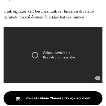
Csak egyszer kell beruháznunk rá, hiszen a divatálló
darabok hosszú éveken át elkísérhetnek minket!
Kövesd a
Marie Claire
-t a Google hírekben!