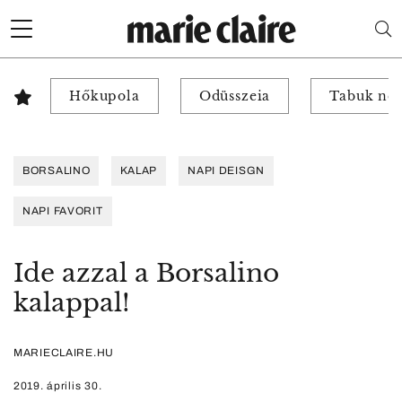
Hőkupola
Odüsszeia
Tabuk nél
BORSALINO
KALAP
NAPI DEISGN
NAPI FAVORIT
Ide azzal a Borsalino
kalappal!
MARIECLAIRE.HU
2019. április 30.