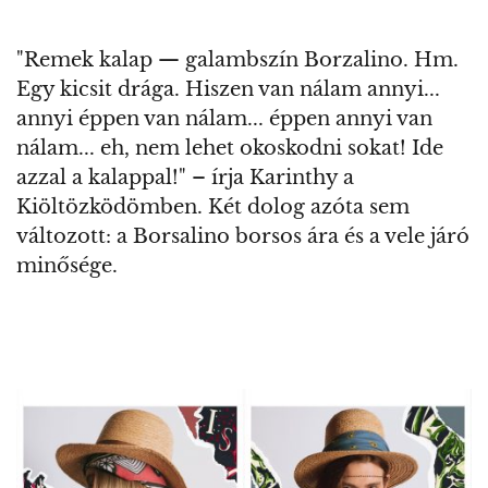
"Remek kalap — galambszín Borzalino. Hm.
Egy kicsit drága. Hiszen van nálam annyi...
annyi éppen van nálam... éppen annyi van
nálam... eh, nem lehet okoskodni sokat! Ide
azzal a kalappal!" – írja Karinthy a
Kiöltözködömben. Két dolog azóta sem
változott: a Borsalino borsos ára és a vele járó
minősége.