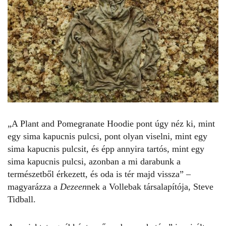
„A Plant and Pomegranate Hoodie pont úgy néz ki, mint
egy sima kapucnis pulcsi, pont olyan viselni, mint egy
sima kapucnis pulcsit, és épp annyira tartós, mint egy
sima kapucnis pulcsi, azonban a mi darabunk a
természetből érkezett, és oda is tér majd vissza” –
magyarázza a
Dezeen
nek a Vollebak társalapítója, Steve
Tidball.