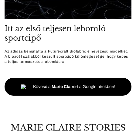
Itt az első teljesen lebomló
sportcipő
Az adidas bemutatta a Futurecraft Biofabric elnevezésű modelljét.
A bioacél szálakból készült sportcipő különlegessége, hogy képes
a teljes természetes lebomlásra.
Kövesd a
Marie Claire
-t a Google hírekben!
MARIE CLAIRE STORIES