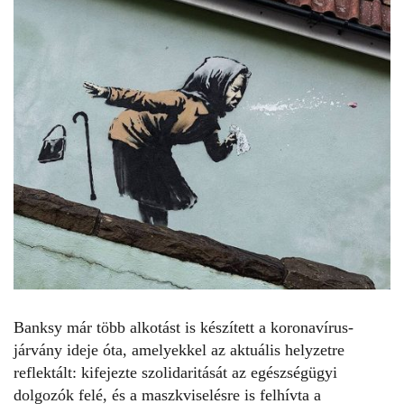
Banksy már több alkotást is készített a koronavírus-
járvány ideje óta, amelyekkel az aktuális helyzetre
reflektált: kifejezte szolidaritását az egészségügyi
dolgozók felé, és a maszkviselésre is felhívta a