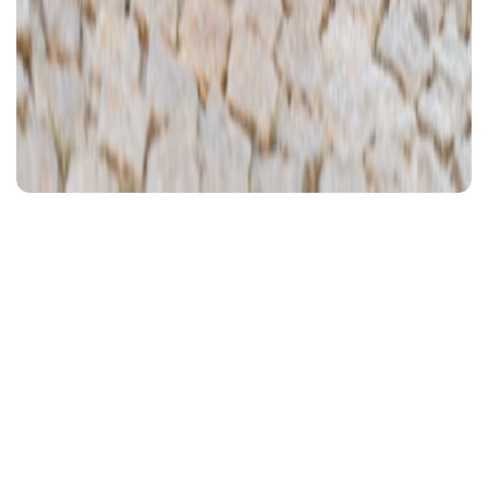
Ajánlott videó