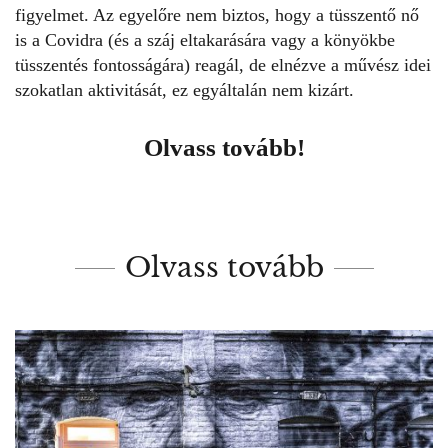
figyelmet. Az egyelőre nem biztos, hogy a tüsszentő nő
is a Covidra (és a száj eltakarására vagy a könyökbe
tüsszentés fontosságára) reagál, de elnézve a művész idei
szokatlan aktivitását, ez egyáltalán nem kizárt.
Olvass tovább!
Olvass tovább