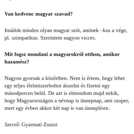
Van kedvenc magyar szavad?
Imádok minden olyan magyar szót, aminek –kus a vége,
pl. szimpatikus. Szerintem nagyon vicces.
Mit fogsz mondani a magyarokról otthon, amikor
hazamész?
Nagyon gyorsak a közértben. Nem is értem, hogy lehet
egy teljes élelmiszerboltot átszelni és fizetni egy
másodpercen belül. De azt is elmondom majd nekik,
hogy Magyarországon a névnap is ünnepnap, ami szuper,
mert egy évben akkor két nap is van ünneplésre.
Szerző
: Gyarmati Zsuzsi