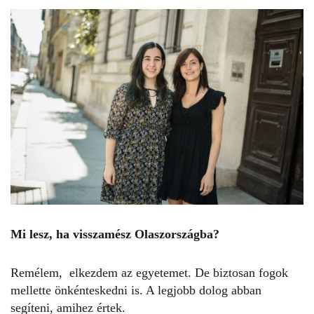
Mi lesz, ha visszamész Olaszországba?
Remélem, elkezdem az egyetemet. De biztosan fogok
mellette önkénteskedni is. A legjobb dolog abban
segíteni, amihez értek.