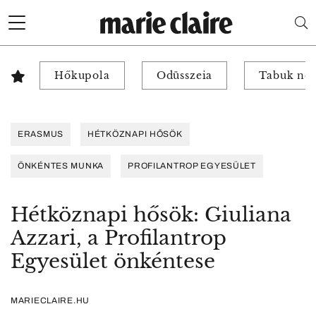
Hőkupola
Odüsszeia
Tabuk nél
ERASMUS
HÉTKÖZNAPI HŐSÖK
ÖNKÉNTES MUNKA
PROFILANTROP EGYESÜLET
Hétköznapi hősök: Giuliana
Azzari, a Profilantrop
Egyesület önkéntese
MARIECLAIRE.HU