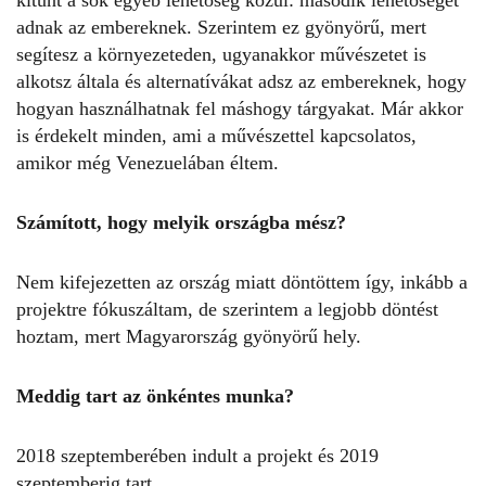
adnak az embereknek. Szerintem ez gyönyörű, mert
segítesz a környezeteden, ugyanakkor művészetet is
alkotsz általa és alternatívákat adsz az embereknek, hogy
hogyan használhatnak fel máshogy tárgyakat. Már akkor
is érdekelt minden, ami a művészettel kapcsolatos,
amikor még Venezuelában éltem.
Számított, hogy melyik országba mész?
Nem kifejezetten az ország miatt döntöttem így, inkább a
projektre fókuszáltam, de szerintem a legjobb döntést
hoztam, mert Magyarország gyönyörű hely.
Meddig tart az önkéntes munka?
2018 szeptemberében indult a projekt és 2019
szeptemberig tart.