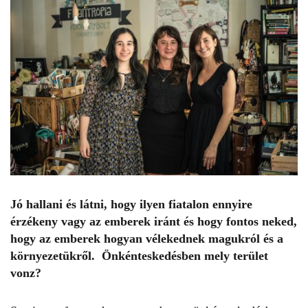
Jó hallani és látni, hogy ilyen fiatalon ennyire
érzékeny vagy az emberek iránt és hogy fontos neked,
hogy az emberek hogyan vélekednek magukról és a
környezetükről. Önkénteskedésben mely terület
vonz?