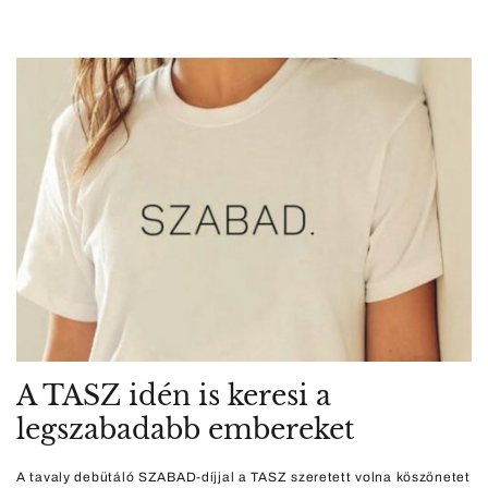
A TASZ idén is keresi a
legszabadabb embereket
A tavaly debütáló SZABAD-díjjal a TASZ szeretett volna köszönetet