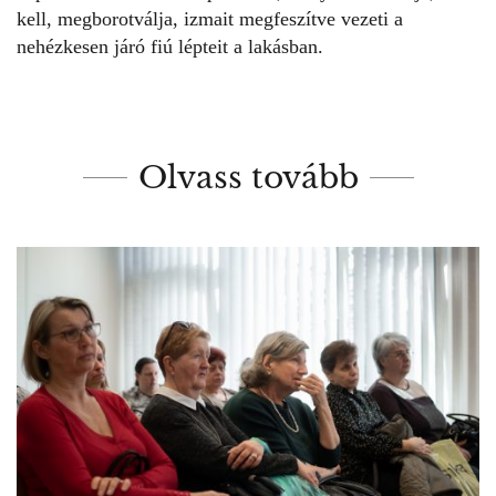
kell, megborotválja, izmait megfeszítve vezeti a
nehézkesen járó fiú lépteit a lakásban.
Olvass tovább