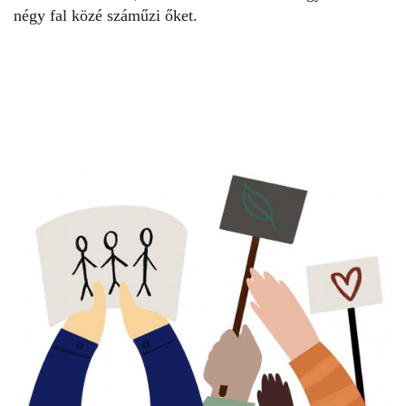
négy fal közé száműzi őket.