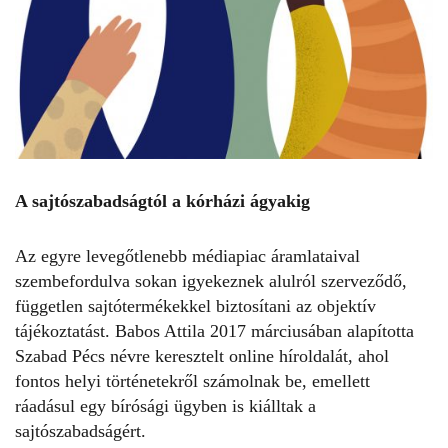
A sajtószabadságtól a kórházi ágyakig
Az egyre levegőtlenebb médiapiac áramlataival
szembefordulva sokan igyekeznek alulról szerveződő,
független sajtótermékekkel biztosítani az objektív
tájékoztatást. Babos Attila 2017 márciusában alapította
Szabad Pécs
névre keresztelt online híroldalát, ahol
fontos helyi történetekről számolnak be, emellett
ráadásul egy bírósági ügyben is kiálltak a
sajtószabadságért.