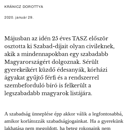
KRÁNICZ DOROTTYA
2020. január 29.
Májusban az idén 25 éves TASZ először
osztotta ki Szabad-díjait olyan civileknek,
akik a mindennapokban egy szabadabb
Magyarországért dolgoznak. Sérült
gyerekeikért küzdő édesanyák, kórházi
ágyakat gyűjtő férfi és a rendszerrel
szembeforduló bíró is felkerült a
legszabadabb magyarok listájára.
A szabadság ünneplése épp akkor válik a legfontosabbá,
amikor korlátozzák szabadságjogainkat. Ha a gyerekünk
lakhatása nem megoldott, ha beteg rokonaink nem