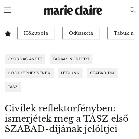
Hőkupola
Odüsszeia
Tabuk nél
CSORDÁS ANETT
FARKAS NORBERT
HOGY LÉPHESSENEK
LÉPJÜNK
SZABAD-DÍJ
TASZ
Civilek reflektorfényben:
ismerjétek meg a TASZ első
SZABAD-díjának jelöltjei